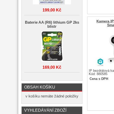
199,00 Kč
Kamera IP
Baterie AA (R6) lithium GP 2ks
Sma
blistr
169,00 Kč
IP bezdrátová k
Kód: 880585
Cena s DPH
OBSAH KOŠÍKU
v košíku nemáte žádné položky
VYHLEDÁVÁNÍ ZBOŽÍ