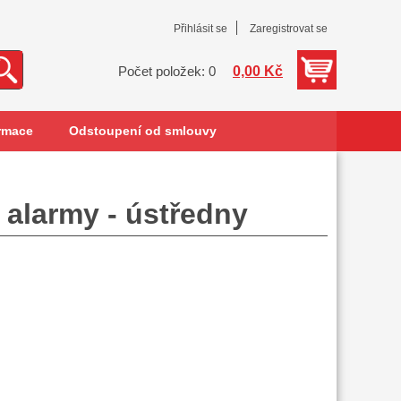
Přihlásit se
Zaregistrovat se
0,00 Kč
Počet položek: 0
rmace
Odstoupení od smlouvy
 alarmy - ústředny