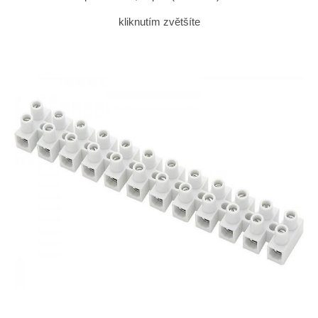
kliknutím zvětšíte