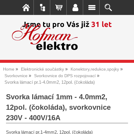
Home
Elektronické součástky
Konektory,redukce,spojky
Svorkovnice
Svorkovnice do DPS rozpojovací
Svorka lámací pr.1-4.0mm2, 12pol. (čokoláda)
Svorka lámací 1mm - 4.0mm2,
12pol. (čokoláda), svorkovnice
230V - 400V/16A
Svorka lámací pr.1-4mm2, 12pol. (čokoláda)