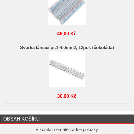
49,00 Kč
Svorka lámací pr.1-4.0mm2, 12pol. (čokoláda)
30,00 Kč
OBSAH KOŠÍKU
v košíku nemáte žádné položky