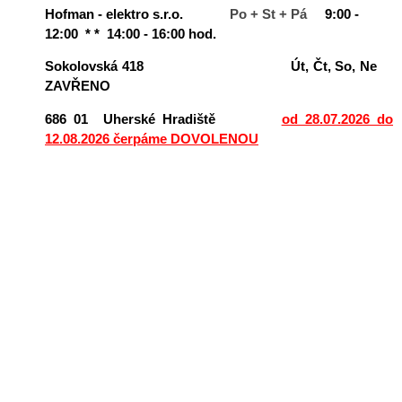
Hofman - elektro s.r.o.
Po + St + Pá
9:00
-
12:00 * * 14:00 - 16:00 hod.
Sokolovská 418
Út, Čt, So, Ne
ZAVŘENO
686 01 Uherské Hradiště
od 28.07.2026 do
12.08.2026 čerpáme DOVOLENOU