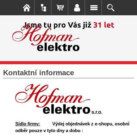
Kontaktní informace
s.r.o.
Sídlo firmy:
Výdej objednávek z e-shopu, osobní
odběr pouze v tyto dny a dobu :