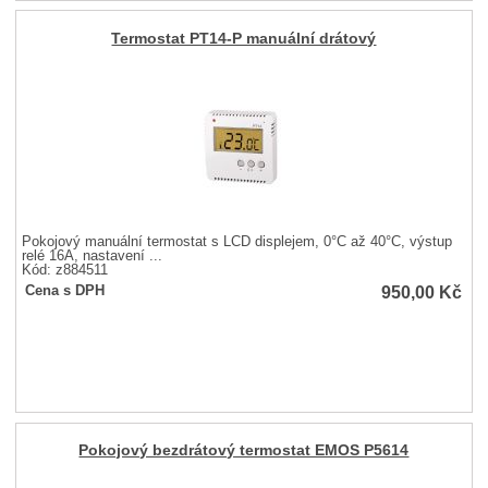
Termostat PT14-P manuální drátový
Pokojový manuální termostat s LCD displejem, 0°C až 40°C, výstup
relé 16A, nastavení ...
Kód: z884511
950,00
Kč
Cena s DPH
Pokojový bezdrátový termostat EMOS P5614