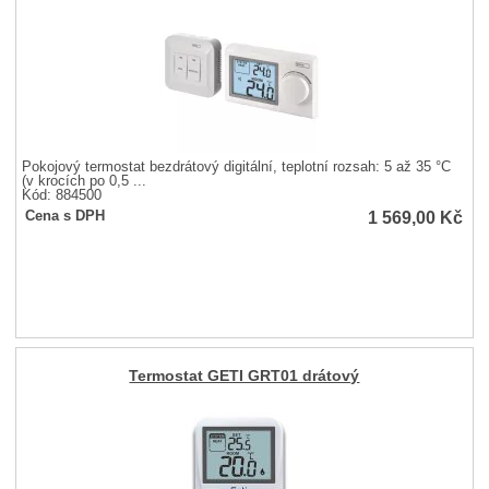
Pokojový termostat bezdrátový digitální, teplotní rozsah: 5 až 35 °C
(v krocích po 0,5 ...
Kód: 884500
1 569,00
Kč
Cena s DPH
Termostat GETI GRT01 drátový