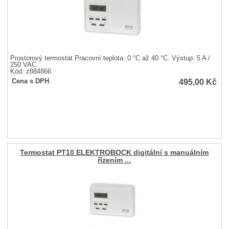
Prostorový termostat Pracovní teplota: 0 °C až 40 °C. Výstup: 5 A /
250 VAC
Kód: z884866
495,00
Kč
Cena s DPH
Termostat PT10 ELEKTROBOCK digitální s manuálním
řízením ...