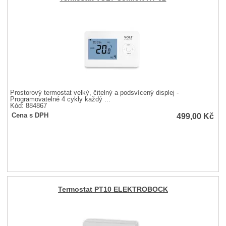
Prostorový termostat velký, čitelný a podsvícený displej -
Programovatelné 4 cykly každý ...
Kód: 884867
499,00
Kč
Cena s DPH
Termostat PT10 ELEKTROBOCK