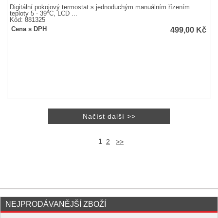
Digitální pokojový termostat s jednoduchým manuálním řízením
teploty 5 - 39°C, LCD ...
Kód: 881325
499,00
Kč
Cena s DPH
1
2
>>
NEJPRODÁVANĚJŠÍ ZBOŽÍ