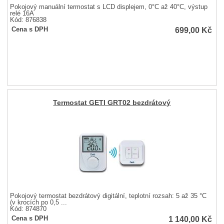
Pokojový manuální termostat s LCD displejem, 0°C až 40°C, výstup
relé 16A
Kód: 876838
699,00
Kč
Cena s DPH
Termostat GETI GRT02 bezdrátový
Pokojový termostat bezdrátový digitální, teplotní rozsah: 5 až 35 °C
(v krocích po 0,5 ...
Kód: 874870
1 140,00
Kč
Cena s DPH