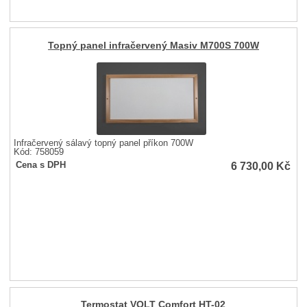
Topný panel infračervený Masiv M700S 700W
Infračervený sálavý topný panel příkon 700W
Kód: 758059
6 730,00
Kč
Cena s DPH
Termostat VOLT Comfort HT-02