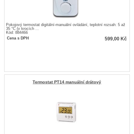
Pokojový termostat digitální-manuální ovládání, teplotní rozsah: 5 až
35 °C (v krocích ...
Kód: 884466
599,00
Kč
Cena s DPH
Termostat PT14 manuální drátový