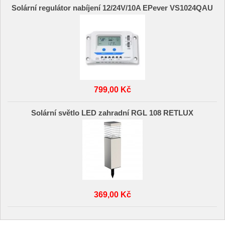
Solární regulátor nabíjení 12/24V/10A EPever VS1024QAU
799,00 Kč
Solární světlo LED zahradní RGL 108 RETLUX
369,00 Kč