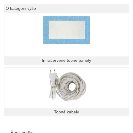
O kategorii výše
Infračervené topné panely
Topné kabely
Řadit podle: