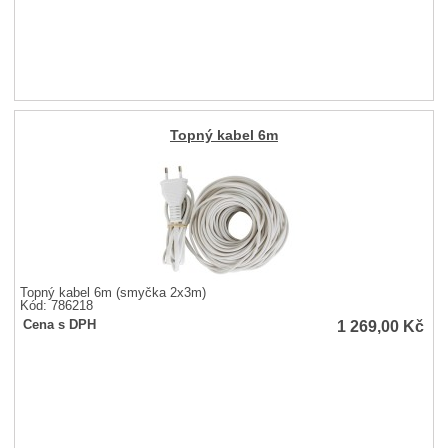
Topný kabel 6m
Topný kabel 6m (smyčka 2x3m)
Kód: 786218
1 269,00
Kč
Cena s DPH