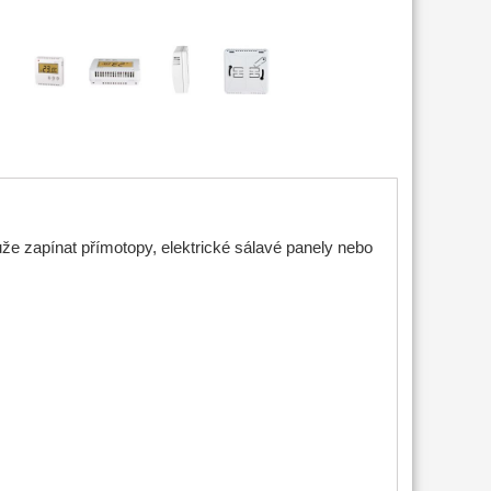
e zapínat přímotopy, elektrické sálavé panely nebo