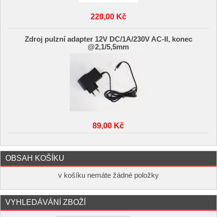
220,00 Kč
Zdroj pulzní adapter 12V DC/1A/230V AC-II, konec
@2,1/5,5mm
89,00 Kč
OBSAH KOŠÍKU
v košíku nemáte žádné položky
VYHLEDÁVÁNÍ ZBOŽÍ