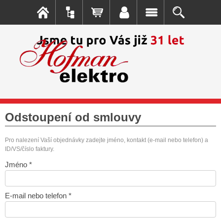
Odstoupení od smlouvy
Pro nalezení Vaší objednávky zadejte jméno, kontakt (e-mail nebo telefon) a
ID/VS/číslo faktury.
Jméno *
E-mail nebo telefon *