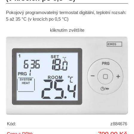
Pokojový programovatelný termostat digitální, teplotní rozsah:
5 až 35 °C (v krocích po 0,5 °C)
kliknutím zvětšíte
Kód:
z884676
Cena s DPH: