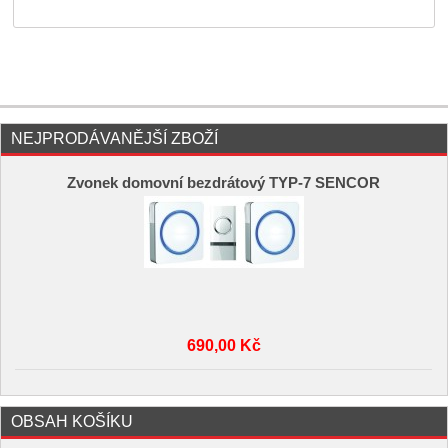
NEJPRODÁVANĚJŠÍ ZBOŽÍ
Zvonek domovní bezdrátový TYP-7 SENCOR
690,00 Kč
OBSAH KOŠÍKU