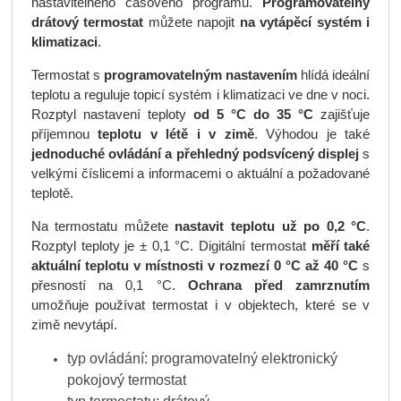
nastavitelného časového programu.
Programovatelný
drátový termostat
můžete napojit
na vytápěcí systém i
klimatizaci
.
Termostat s
programovatelným nastavením
hlídá ideální
teplotu a reguluje topicí systém i klimatizaci ve dne v noci.
Rozptyl nastavení teploty
od 5 °C do 35 °C
zajišťuje
příjemnou
teplotu v létě i v zimě
. Výhodou je také
jednoduché ovládání a přehledný podsvícený displej
s
velkými číslicemi a informacemi o aktuální a požadované
teplotě.
Na termostatu můžete
nastavit teplotu už po 0,2 °C
.
Rozptyl teploty je ± 0,1 °C. Digitální termostat
měří také
aktuální teplotu v místnosti v rozmezí 0 °C až 40 °C
s
přesností na 0,1 °C.
Ochrana před zamrznutím
umožňuje používat termostat i v objektech, které se v
zimě nevytápí.
typ ovládání: programovatelný elektronický
pokojový termostat