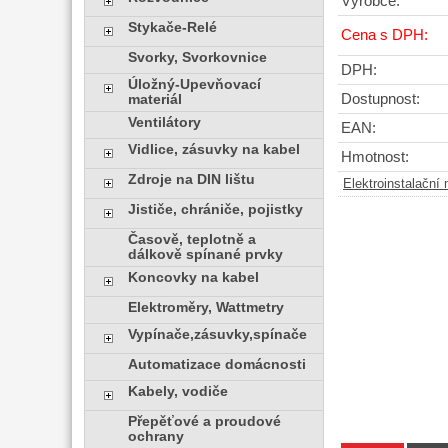
Výrobce:
Stykače-Relé
Cena s DPH:
Svorky, Svorkovnice
DPH:
Úložný-Upevňovací
Dostupnost:
materiál
Ventilátory
EAN:
Vidlice, zásuvky na kabel
Hmotnost:
Zdroje na DIN lištu
Elektroinstalační 
Jističe, chrániče, pojistky
Časově, teplotně a
dálkově spínané prvky
Koncovky na kabel
Elektroměry, Wattmetry
Vypínače,zásuvky,spínače
Automatizace domácnosti
Kabely, vodiče
Přepěťové a proudové
ochrany