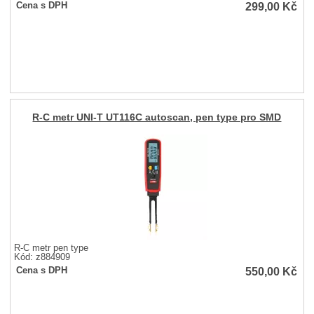
299,00
Kč
Cena s DPH
R-C metr UNI-T UT116C autoscan, pen type pro SMD
R-C metr pen type
Kód: z884909
550,00
Kč
Cena s DPH