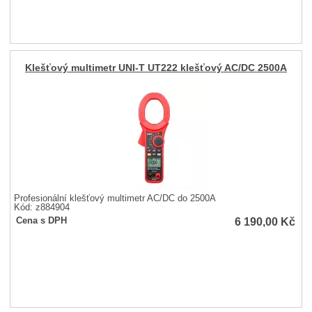
Klešťový multimetr UNI-T UT222 klešťový AC/DC 2500A
Profesionální klešťový multimetr AC/DC do 2500A
Kód: z884904
6 190,00
Kč
Cena s DPH