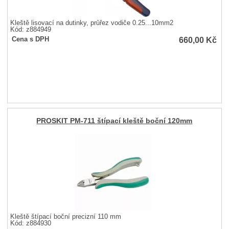
Kleště lisovací na dutinky, průřez vodiče 0.25...10mm2
Kód: z884949
660,00
Kč
Cena s DPH
PROSKIT PM-711 štípací kleště boční 120mm
Kleště štípací boční precizní 110 mm
Kód: z884930