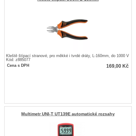
Kleště štípací stranové, pro měkké i tvrdé dráty, L-160mm, do 1000 V
Kód: z885077
169,00
Kč
Cena s DPH
Multimetr UNI-T UT139E automatické rozsahy