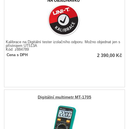
Kalibrace na Digitální tester izolačního odporu. Možno objednat jen s
přístrojem UT513A
Kód: z884789
2 390,00
Kč
Cena s DPH
Digitální multimetr MT-1705