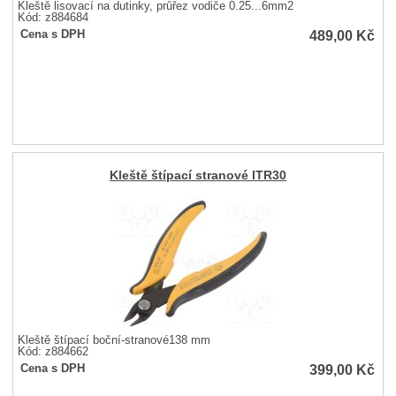
Kleště lisovací na dutinky, průřez vodiče 0.25...6mm2
Kód: z884684
489,00
Kč
Cena s DPH
Kleště štípací stranové ITR30
Kleště štípací boční-stranové138 mm
Kód: z884662
399,00
Kč
Cena s DPH