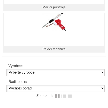
Měřící přístroje
Pájecí technika
Výrobce:
Řadit podle:
Zobrazení: