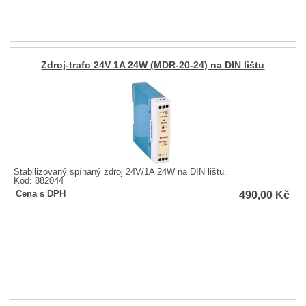
Zdroj-trafo 24V 1A 24W (MDR-20-24) na DIN lištu
Stabilizovaný spínaný zdroj 24V/1A 24W na DIN lištu.
Kód: 882044
490,00
Kč
Cena s DPH