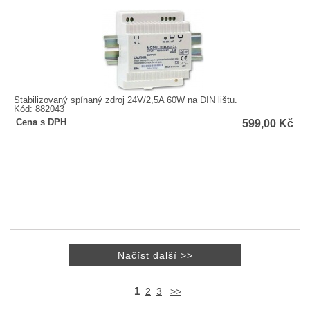
Stabilizovaný spínaný zdroj 24V/2,5A 60W na DIN lištu.
Kód: 882043
599,00
Kč
Cena s DPH
1
2
3
>>