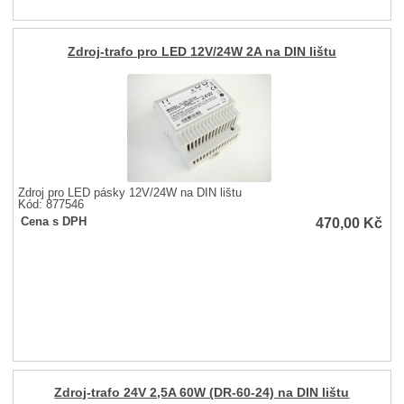
Zdroj-trafo pro LED 12V/24W 2A na DIN lištu
Zdroj pro LED pásky 12V/24W na DIN lištu
Kód: 877546
470,00
Kč
Cena s DPH
Zdroj-trafo 24V 2,5A 60W (DR-60-24) na DIN lištu