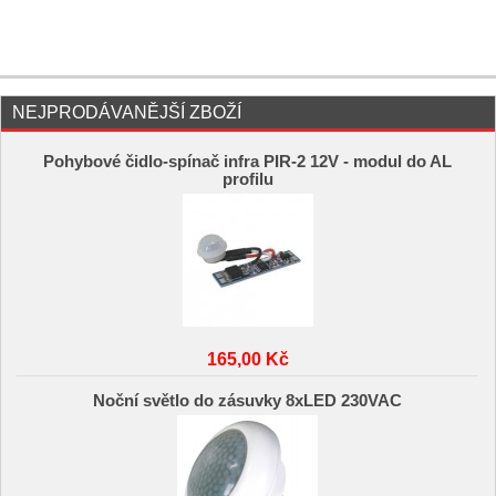
NEJPRODÁVANĚJŠÍ ZBOŽÍ
Pohybové čidlo-spínač infra PIR-2 12V - modul do AL
profilu
165,00 Kč
Noční světlo do zásuvky 8xLED 230VAC