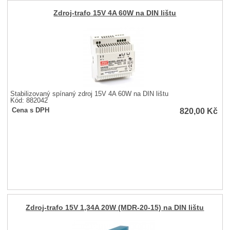
Zdroj-trafo 15V 4A 60W na DIN lištu
Stabilizovaný spínaný zdroj 15V 4A 60W na DIN lištu
Kód: 882042
820,00
Kč
Cena s DPH
Zdroj-trafo 15V 1,34A 20W (MDR-20-15) na DIN lištu