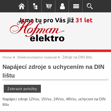
Zdroje na DIN lištu
Home
Elektroinstalační materiál
Napájecí zdroje s uchycením na DIN
lištu
Napájecí zdroje 12Vss, 15Vss, 24Vss, 48Vss, uchycení na DIN
lištu