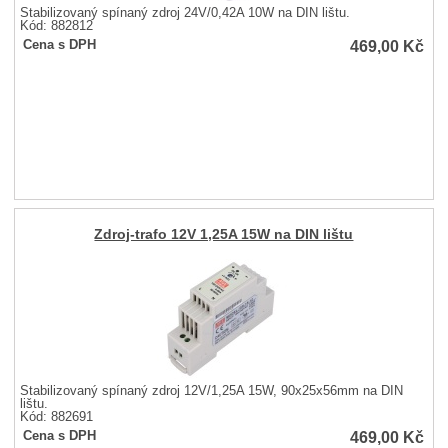
Stabilizovaný spínaný zdroj 24V/0,42A 10W na DIN lištu.
Kód: 882812
469,00
Kč
Cena s DPH
Zdroj-trafo 12V 1,25A 15W na DIN lištu
Stabilizovaný spínaný zdroj 12V/1,25A 15W, 90x25x56mm na DIN
lištu.
Kód: 882691
469,00
Kč
Cena s DPH