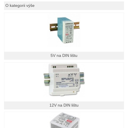
O kategorii výše
5V na DIN lištu
12V na DIN lištu