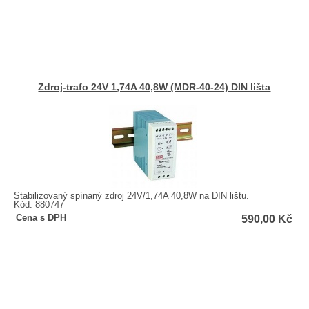
Zdroj-trafo 24V 1,74A 40,8W (MDR-40-24) DIN lišta
Stabilizovaný spínaný zdroj 24V/1,74A 40,8W na DIN lištu.
Kód: 880747
590,00
Kč
Cena s DPH