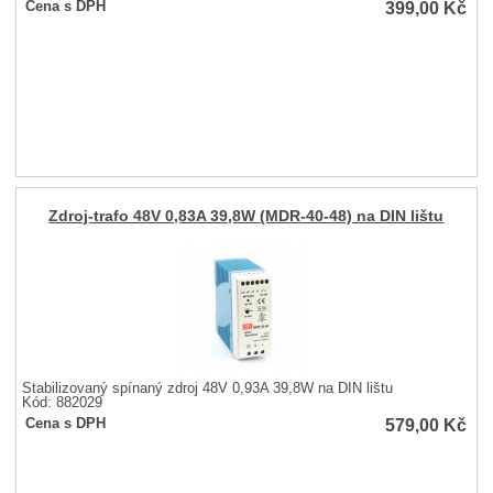
399,00
Kč
Cena s DPH
Zdroj-trafo 48V 0,83A 39,8W (MDR-40-48) na DIN lištu
Stabilizovaný spínaný zdroj 48V 0,93A 39,8W na DIN lištu
Kód: 882029
579,00
Kč
Cena s DPH