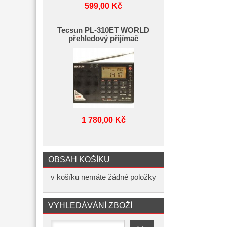
599,00 Kč
Tecsun PL-310ET WORLD
přehledový přijímač
1 780,00 Kč
OBSAH KOŠÍKU
v košíku nemáte žádné položky
VYHLEDÁVÁNÍ ZBOŽÍ