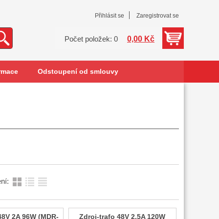
Přihlásit se
Zaregistrovat se
0,00 Kč
Počet položek: 0
rmace
Odstoupení od smlouvy
ní:
 48V 2A 96W (MDR-
Zdroj-trafo 48V 2.5A 120W