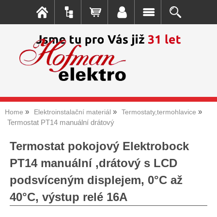
Home
Elektroinstalační materiál
Termostaty,termohlavice
Termostat PT14 manuální drátový
Termostat pokojový Elektrobock
PT14 manuální ,drátový s LCD
podsvíceným displejem, 0°C až
40°C, výstup relé 16A