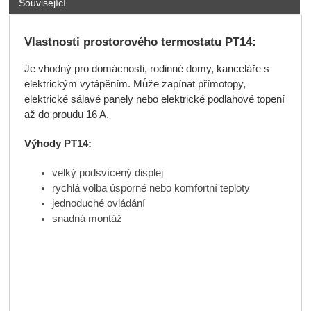
Související
Vlastnosti prostorového termostatu PT14:
Je vhodný pro domácnosti, rodinné domy, kanceláře s
elektrickým vytápěním. Může zapínat přímotopy,
elektrické sálavé panely nebo elektrické podlahové topení
až do proudu 16 A.
Výhody PT14:
velký podsvícený displej
rychlá volba úsporné nebo komfortní teploty
jednoduché ovládání
snadná montáž