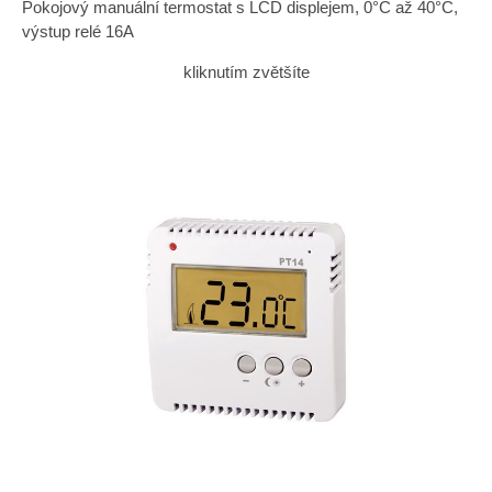
Pokojový manuální termostat s LCD displejem, 0°C až 40°C,
výstup relé 16A
kliknutím zvětšíte