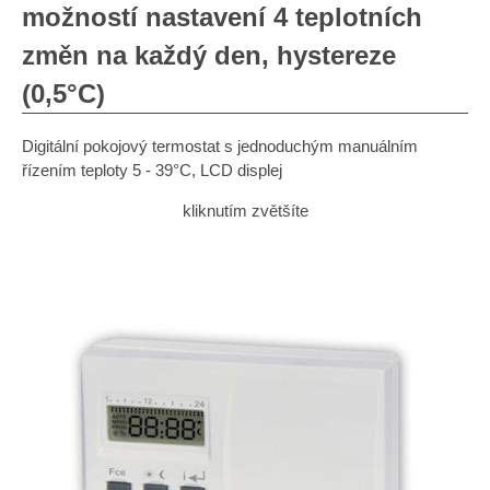
možností nastavení 4 teplotních
změn na každý den, hystereze
(0,5°C)
Digitální pokojový termostat s jednoduchým manuálním
řízením teploty 5 - 39°C, LCD displej
kliknutím zvětšíte