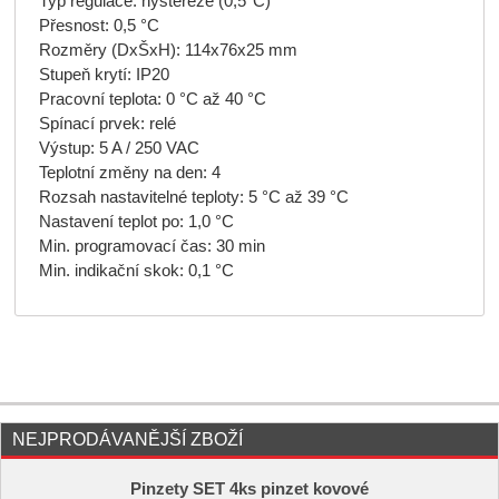
Typ regulace: hystereze (0,5°C)
Přesnost: 0,5 °C
Rozměry (DxŠxH): 114x76x25 mm
Stupeň krytí: IP20
Pracovní teplota: 0 °C až 40 °C
Spínací prvek: relé
Výstup: 5 A / 250 VAC
Teplotní změny na den: 4
Rozsah nastavitelné teploty: 5 °C až 39 °C
Nastavení teplot po: 1,0 °C
Min. programovací čas: 30 min
Min. indikační skok: 0,1 °C
NEJPRODÁVANĚJŠÍ ZBOŽÍ
Pinzety SET 4ks pinzet kovové