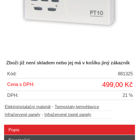
Zboži již není skladem nebo jej má v košíku jiný zákazník
Kód:
881325
499,00 Kč
Cena s DPH:
DPH:
21 %
-
Elektroinstalační materiál
Termostaty,termohlavice
-
Infračervené panely
Infračervené topné panely
Popis