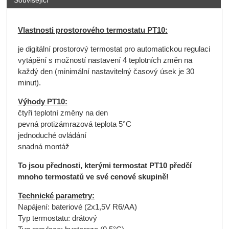
Související
Vlastnosti prostorového termostatu PT10:
je digitální prostorový termostat pro automatickou regulaci
vytápění s možností nastavení 4 teplotních změn na
každý den (minimální nastavitelný časový úsek je 30
minut).
Výhody PT10:
čtyři teplotní změny na den
pevná protizámrazová teplota 5°C
jednoduché ovládání
snadná montáž
To jsou přednosti, kterými termostat PT10 předčí
mnoho termostatů ve své cenové skupině!
Technické parametry:
Napájení: bateriové (2x1,5V R6/AA)
Typ termostatu: drátový