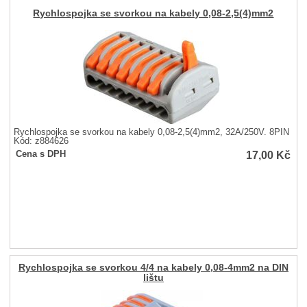
Rychlospojka se svorkou na kabely 0,08-2,5(4)mm2
Rychlospojka se svorkou na kabely 0,08-2,5(4)mm2, 32A/250V. 8PIN
Kód: z884626
17,00
Kč
Cena s DPH
Rychlospojka se svorkou 4/4 na kabely 0,08-4mm2 na DIN
lištu