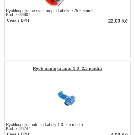
Rychlospojka se svorkou pro kabely 0,75-2,5mm2
Kód: z884807
22,00
Kč
Cena s DPH
Rychlospojka auto 1.0 -2.5 modrá
Rychlospojka-auto na kabely 1.0 -2.5 modrá
Kód: z884747
4,00
Kč
Cena s DPH