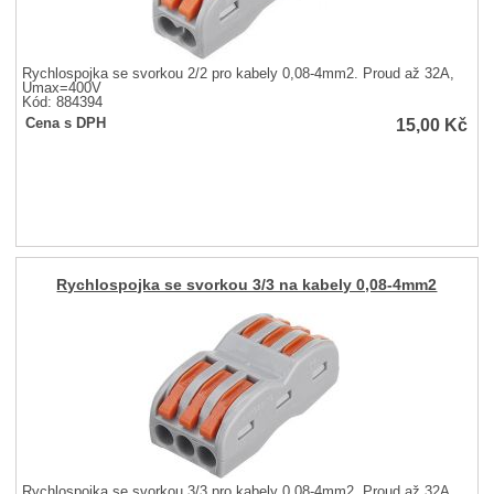
Rychlospojka se svorkou 2/2 pro kabely 0,08-4mm2. Proud až 32A,
Umax=400V
Kód: 884394
15,00
Kč
Cena s DPH
Rychlospojka se svorkou 3/3 na kabely 0,08-4mm2
Rychlospojka se svorkou 3/3 pro kabely 0,08-4mm2. Proud až 32A,