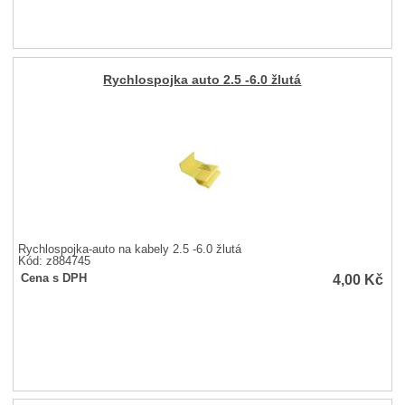
Rychlospojka auto 2.5 -6.0 žlutá
Rychlospojka-auto na kabely 2.5 -6.0 žlutá
Kód: z884745
4,00
Kč
Cena s DPH