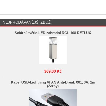
NEJPRODÁVANĚJŠÍ ZBOŽÍ
Solární světlo LED zahradní RGL 108 RETLUX
369,00 Kč
Kabel USB-Lightning VFAN Anti-Break X01, 3A, 1m
(černý)