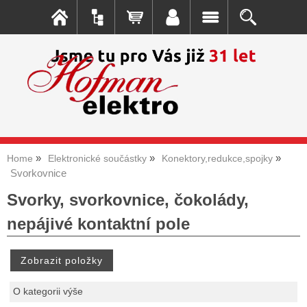
Home
Elektronické součástky
Konektory,redukce,spojky
Svorkovnice
Svorky, svorkovnice, čokolády,
nepájivé kontaktní pole
O kategorii výše