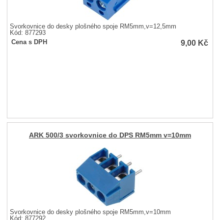
Svorkovnice do desky plošného spoje RM5mm,v=12,5mm
Kód: 877293
9,00
Kč
Cena s DPH
ARK 500/3 svorkovnice do DPS RM5mm v=10mm
Svorkovnice do desky plošného spoje RM5mm,v=10mm
Kód: 877292