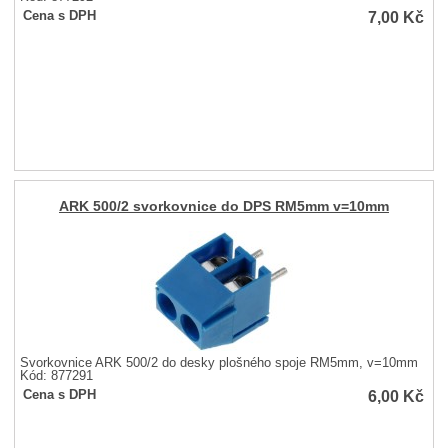
7,00
Kč
Cena s DPH
ARK 500/2 svorkovnice do DPS RM5mm v=10mm
Svorkovnice ARK 500/2 do desky plošného spoje RM5mm, v=10mm
Kód: 877291
6,00
Kč
Cena s DPH