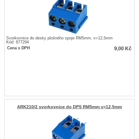
Svorkovnice do desky plošného spoje RM5mm, v=12,5mm
Kód: 877294
9,00
Kč
Cena s DPH
ARK210/2 svorkovnice do DPS RM5mm v=12,5mm