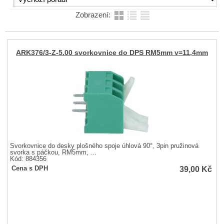
Zobrazení:
ARK376/3-Z-5.00 svorkovnice do DPS RM5mm v=11,4mm
Svorkovnice do desky plošného spoje úhlová 90°, 3pin pružinová
svorka s páčkou, RM5mm, ...
Kód: 884356
39,00
Kč
Cena s DPH