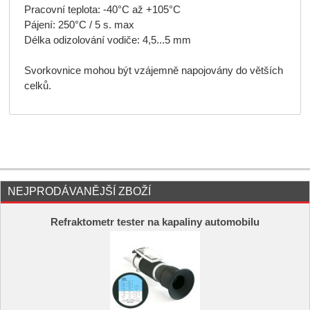
Pracovní teplota: -40°C až +105°C
Pájení: 250°C / 5 s. max
Délka odizolování vodiče: 4,5...5 mm
Svorkovnice mohou být vzájemně napojovány do větších
celků.
NEJPRODÁVANĚJŠÍ ZBOŽÍ
Refraktometr tester na kapaliny automobilu