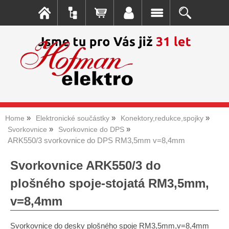
Home
Elektronické součástky
Konektory,redukce,spojky
Svorkovnice
Svorkovnice do DPS
ARK550/3 svorkovnice do DPS RM3,5mm v=8,4mm
Svorkovnice ARK550/3 do
plošného spoje-stojatá RM3,5mm,
v=8,4mm
Svorkovnice do desky plošného spoje RM3,5mm,v=8,4mm