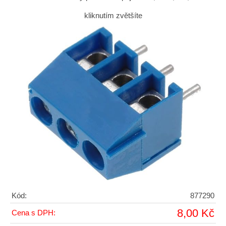
kliknutím zvětšíte
Kód:
877290
8,00 Kč
Cena s DPH: