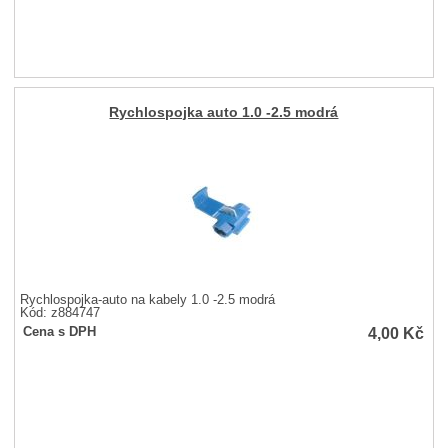
Rychlospojka auto 1.0 -2.5 modrá
Rychlospojka-auto na kabely 1.0 -2.5 modrá
Kód: z884747
4,00
Kč
Cena s DPH