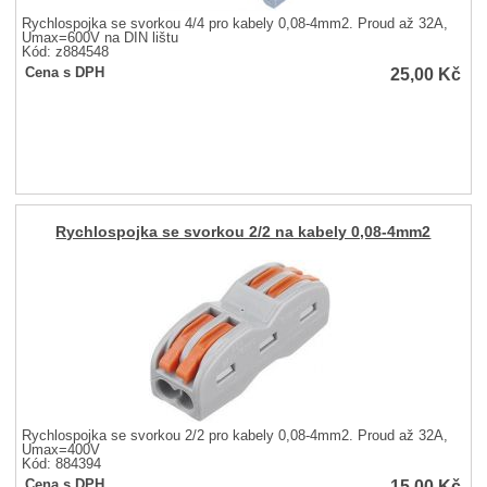
Rychlospojka se svorkou 4/4 pro kabely 0,08-4mm2. Proud až 32A,
Umax=600V na DIN lištu
Kód: z884548
25,00
Kč
Cena s DPH
Rychlospojka se svorkou 2/2 na kabely 0,08-4mm2
Rychlospojka se svorkou 2/2 pro kabely 0,08-4mm2. Proud až 32A,
Umax=400V
Kód: 884394
15,00
Kč
Cena s DPH