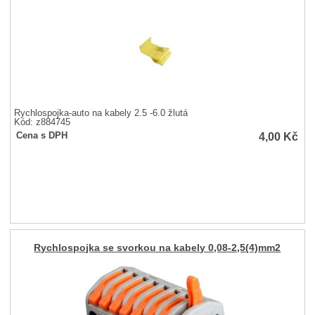
Rychlospojka-auto na kabely 2.5 -6.0 žlutá
Kód: z884745
4,00
Kč
Cena s DPH
Rychlospojka se svorkou na kabely 0,08-2,5(4)mm2