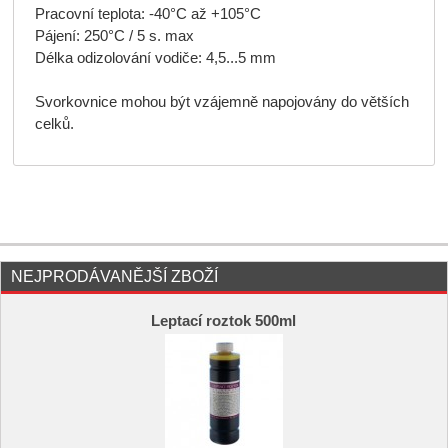
Pracovní teplota: -40°C až +105°C
Pájení: 250°C / 5 s. max
Délka odizolování vodiče: 4,5...5 mm
Svorkovnice mohou být vzájemně napojovány do větších
celků.
NEJPRODÁVANĚJŠÍ ZBOŽÍ
Leptací roztok 500ml