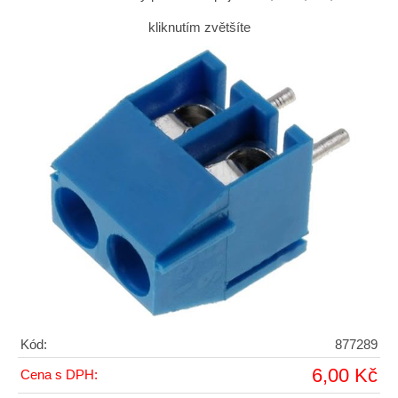
kliknutím zvětšíte
Kód:
877289
6,00 Kč
Cena s DPH: