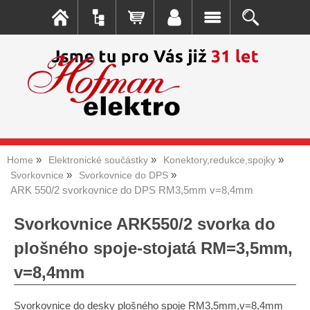
Home
Elektronické součástky
Konektory,redukce,spojky
Svorkovnice
Svorkovnice do DPS
ARK 550/2 svorkovnice do DPS RM3,5mm v=8,4mm
Svorkovnice ARK550/2 svorka do
plošného spoje-stojatá RM=3,5mm,
v=8,4mm
Svorkovnice do desky plošného spoje RM3,5mm,v=8,4mm