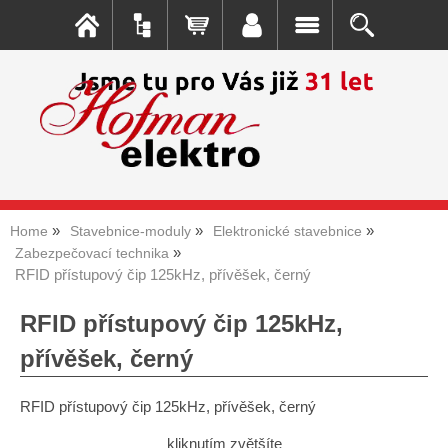
Home
Stavebnice-moduly
Elektronické stavebnice
Zabezpečovací technika
RFID přístupový čip 125kHz, přívěšek, černý
RFID přístupový čip 125kHz,
přívěšek, černý
RFID přístupový čip 125kHz, přívěšek, černý
kliknutím zvětšíte