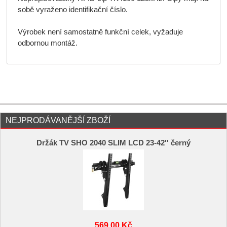
sobě vyraženo identifikační číslo.
Výrobek není samostatně funkční celek, vyžaduje
odbornou montáž.
NEJPRODÁVANĚJŠÍ ZBOŽÍ
Držák TV SHO 2040 SLIM LCD 23-42'' černý
569,00 Kč