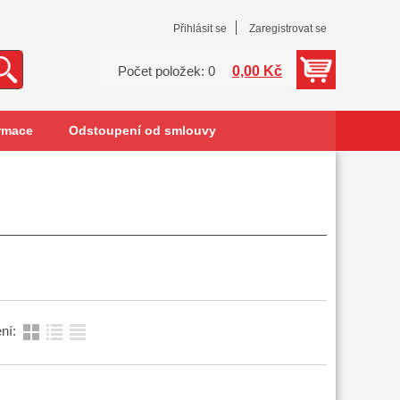
Přihlásit se
Zaregistrovat se
0,00 Kč
Počet položek: 0
rmace
Odstoupení od smlouvy
ní: