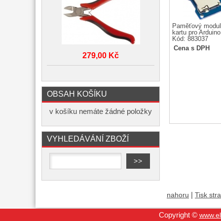
Paměťový modul
kartu pro Arduino
Kód: 883037
Cena s DPH
279,00 Kč
OBSAH KOŠÍKU
v košíku nemáte žádné položky
VYHLEDÁVÁNÍ ZBOŽÍ
|
nahoru
Tisk str
Copyright ©
www.el