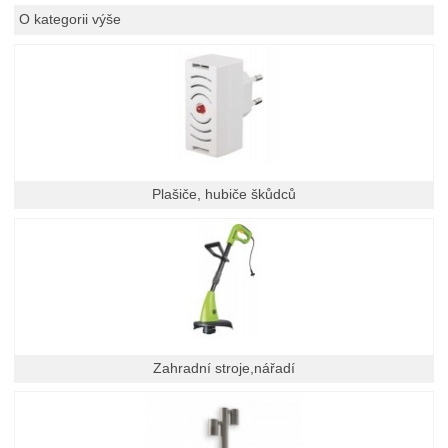
O kategorii výše
Plašiče, hubiče škůdců
Zahradní stroje,nářadí