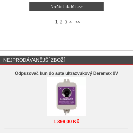
1
2
3
4
>>
NEJPRODÁVANĚJŠÍ ZBOŽÍ
Odpuzovač kun do auta ultrazvukový Deramax 9V
1 399,00 Kč