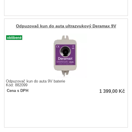
Odpuzovač kun do auta ultrazvukový Deramax 9V
Odpuzovač kun do auta 9V baterie
Kód: 882099
1 399,00
Kč
Cena s DPH