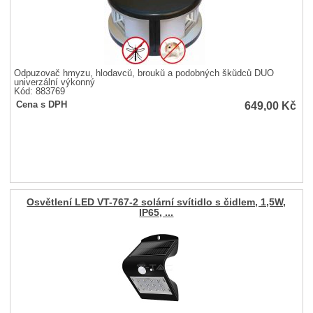
Odpuzovač hmyzu, hlodavců, brouků a podobných škůdců DUO
univerzální výkonný
Kód: 883769
649,00
Kč
Cena s DPH
Osvětlení LED VT-767-2 solární svítidlo s čidlem, 1,5W,
IP65, ...