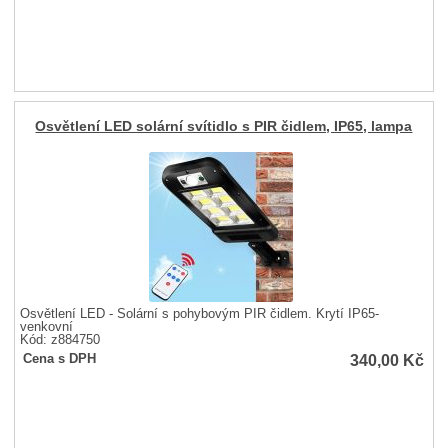
Osvětlení LED solární svítidlo s PIR čidlem, IP65, lampa
Osvětlení LED - Solární s pohybovým PIR čidlem. Krytí IP65-
venkovní
Kód: z884750
340,00
Kč
Cena s DPH