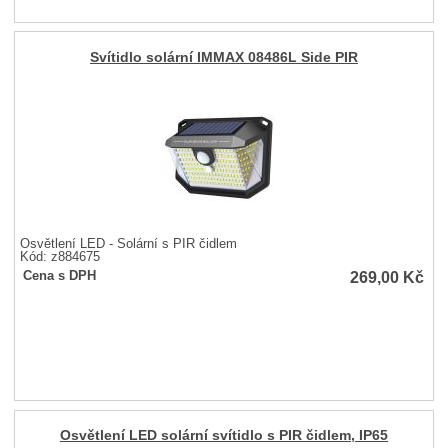
Svítidlo solární IMMAX 08486L Side PIR
Osvětlení LED - Solární s PIR čidlem
Kód: z884675
269,00
Kč
Cena s DPH
Osvětlení LED solární svítidlo s PIR čidlem, IP65