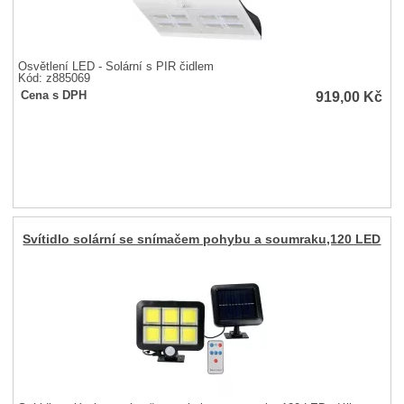
Osvětlení LED - Solární s PIR čidlem
Kód: z885069
919,00
Kč
Cena s DPH
Svítidlo solární se snímačem pohybu a soumraku,120 LED