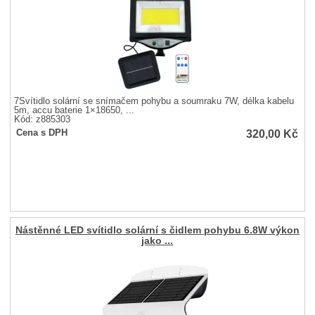
7Svítidlo solární se snímačem pohybu a soumraku 7W, délka kabelu
5m, accu baterie 1×18650, ...
Kód: z885303
320,00
Kč
Cena s DPH
Nástěnné LED svítidlo solární s čidlem pohybu 6.8W výkon
jako ...