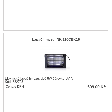
Lapač hmyzu INKI110CBK16
Elektrický lapač hmyzu, dvě 8W žárovky UV-A
Kód: 882703
599,00
Kč
Cena s DPH