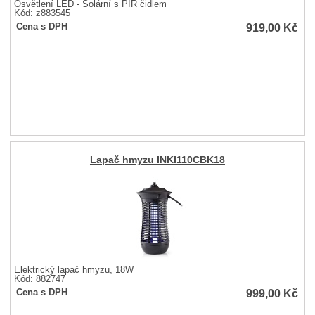
Osvětlení LED - Solární s PIR čidlem
Kód: z883545
919,00
Kč
Cena s DPH
Lapač hmyzu INKI110CBK18
Elektrický lapač hmyzu, 18W
Kód: 882747
999,00
Kč
Cena s DPH