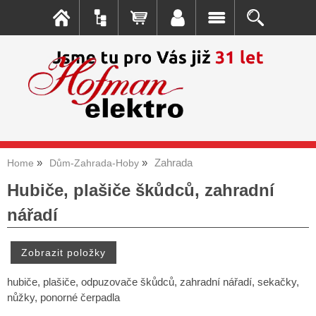
Zahrada
Home
Dům-Zahrada-Hoby
Hubiče, plašiče škůdců, zahradní
nářadí
hubiče, plašiče, odpuzovače škůdců, zahradní nářadí, sekačky,
nůžky, ponorné čerpadla