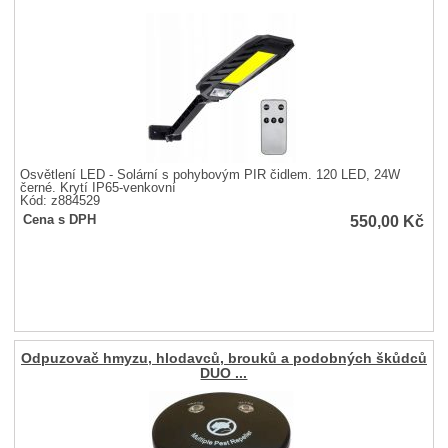
Osvětlení LED - Solární s pohybovým PIR čidlem. 120 LED, 24W
černé. Krytí IP65-venkovní
Kód: z884529
550,00
Kč
Cena s DPH
Odpuzovač hmyzu, hlodavců, brouků a podobných škůdců
DUO ...