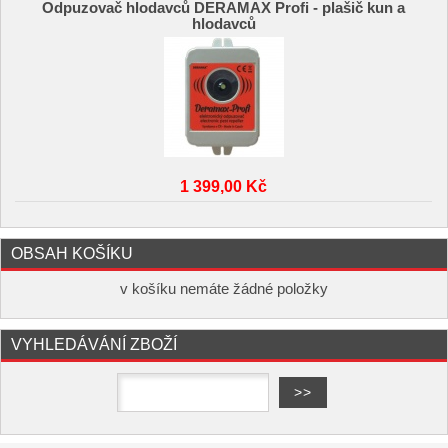
Odpuzovač hlodavců DERAMAX Profi - plašič kun a
hlodavců
1 399,00 Kč
OBSAH KOŠÍKU
v košíku nemáte žádné položky
VYHLEDÁVÁNÍ ZBOŽÍ