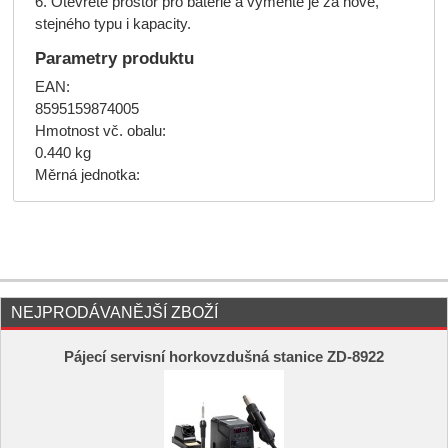
6. Otevřete prostor pro baterie a vyměňte je za nové,
stejného typu i kapacity.
Parametry produktu
EAN:
8595159874005
Hmotnost vč. obalu:
0.440 kg
Měrná jednotka:
NEJPRODÁVANĚJŠÍ ZBOŽÍ
Pájecí servisní horkovzdušná stanice ZD-8922