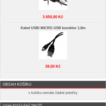
3 650,00 Kč
Kabel USB/ MICRO USB konektor 1,8m
39,00 Kč
OBSAH KOŠÍKU
v košíku nemáte žádné položky
VYHLEDÁVÁNÍ ZBOŽÍ