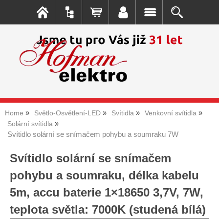
Home
Světlo-Osvětlení-LED
Svítidla
Venkovní svítidla
Solární svítidla
Svítidlo solární se snímačem pohybu a soumraku 7W
Svítidlo solární se snímačem
pohybu a soumraku, délka kabelu
5m, accu baterie 1×18650 3,7V, 7W,
teplota světla: 7000K (studená bílá)