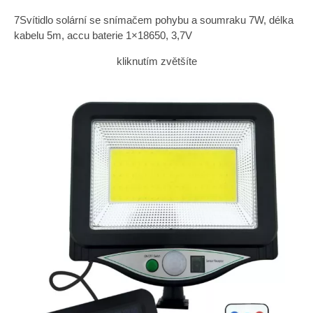
7Svítidlo solární se snímačem pohybu a soumraku 7W, délka
kabelu 5m, accu baterie 1×18650, 3,7V
kliknutím zvětšíte