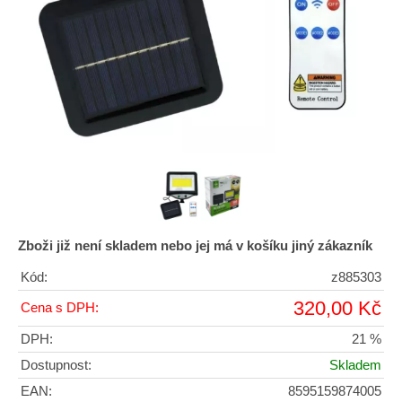
Zboži již není skladem nebo jej má v košíku jiný zákazník
Kód:
z885303
320,00 Kč
Cena s DPH:
DPH:
21 %
Dostupnost:
Skladem
EAN:
8595159874005