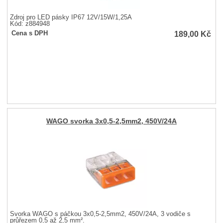
Zdroj pro LED pásky IP67 12V/15W/1,25A
Kód: z884948
189,00
Kč
Cena s DPH
WAGO svorka 3x0,5-2,5mm2, 450V/24A
Svorka WAGO s páčkou 3x0,5-2,5mm2, 450V/24A, 3 vodiče s
průřezem 0,5 až 2,5 mm².