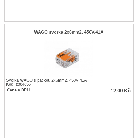
WAGO svorka 2x6mm2, 450V/41A
Svorka WAGO s páčkou 2x6mm2, 450V/41A
Kód: z884855
12,00
Kč
Cena s DPH