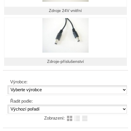
Zdroje 24V vnitřní
Zdroje-příslušenství
Výrobce:
Řadit podle:
Zobrazení: