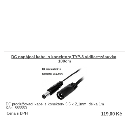
DC napájecí kabel s konektory TYP-3 vidlice+zásuvka,
100cm
DC prodlužovací kabel s konektory 5,5 x 2,1mm, délka 1m
Kód: 883550
119,00
Kč
Cena s DPH