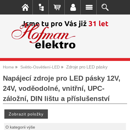
Zdroje pro LED pásky
Home
Světlo-Osvětlení-LED
Napájecí zdroje pro LED pásky 12V,
24V, voděodolné, vnitřní, UPC-
záložní, DIN lištu a příslušenství
O kategorii výše