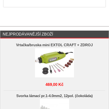
NEJPRODÁVANĚJŠÍ ZBOŽÍ
Vrtačka/bruska mini EXTOL CRAFT + ZDROJ
469,00 Kč
Svorka lámací pr.1-4.0mm2, 12pol. (čokoláda)