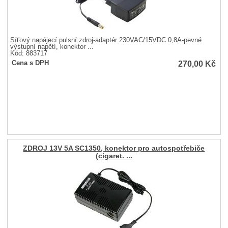
Síťový napájecí pulsní zdroj-adaptér 230VAC/15VDC 0,8A-pevné
výstupní napětí, konektor ...
Kód: 883717
270,00
Kč
Cena s DPH
ZDROJ 13V 5A SC1350, konektor pro autospotřebiče
(cigaret. ...