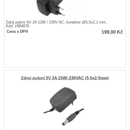
Zdroj pulzní 6V 2A 12W / 230V AC, konektor @5,5x2,1 mm,
Kód: z884878
199,00
Kč
Cena s DPH
Zdroj pulzní 5V 3A 15W/ 230VAC (5,5x2,5mm)