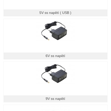
5V ss napětí ( USB )
6V ss napětí
9V ss napětí