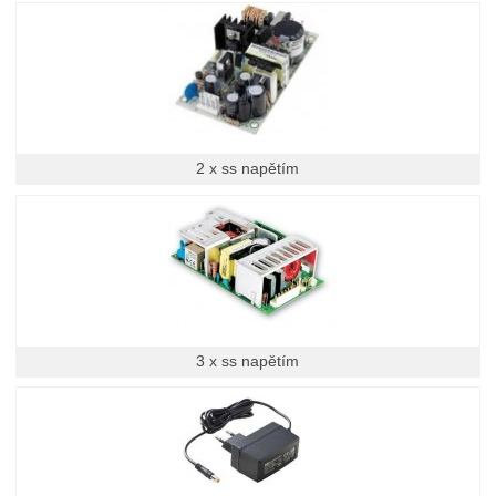
2 x ss napětím
3 x ss napětím