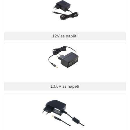
12V ss napětí
13,8V ss napětí