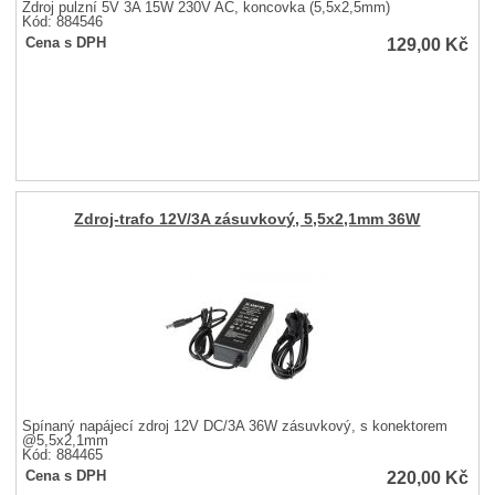
Zdroj pulzní 5V 3A 15W 230V AC, koncovka (5,5x2,5mm)
Kód: 884546
129,00
Kč
Cena s DPH
Zdroj-trafo 12V/3A zásuvkový, 5,5x2,1mm 36W
Spínaný napájecí zdroj 12V DC/3A 36W zásuvkový, s konektorem
@5,5x2,1mm
Kód: 884465
220,00
Kč
Cena s DPH