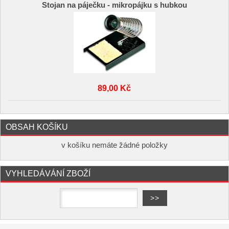
Stojan na páječku - mikropájku s hubkou
89,00 Kč
OBSAH KOŠÍKU
v košíku nemáte žádné položky
VYHLEDÁVÁNÍ ZBOŽÍ