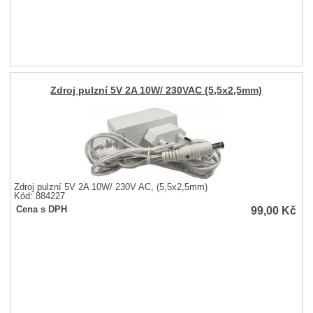
Zdroj pulzní 5V 2A 10W/ 230VAC (5,5x2,5mm)
Zdroj pulzní 5V 2A 10W/ 230V AC, (5,5x2,5mm)
Kód: 884227
99,00
Kč
Cena s DPH