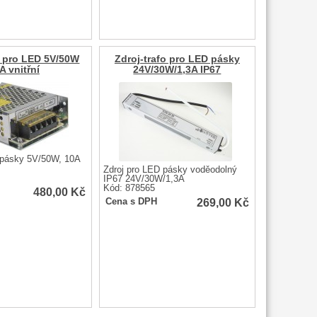
o pro LED 5V/50W
Zdroj-trafo pro LED pásky
A vnitřní
24V/30W/1,3A IP67
 pásky 5V/50W, 10A
Zdroj pro LED pásky voděodolný
IP67 24V/30W/1,3A
Kód: 878565
480,00
Kč
269,00
Kč
Cena s DPH