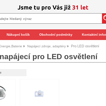
Nákupní košík
Obchodní podmínky
Kontaktní info
Pro LED osvětlení
Energie,Baterie
Napájecí zdroje, adaptéry
 napájecí pro LED osvětlení
e