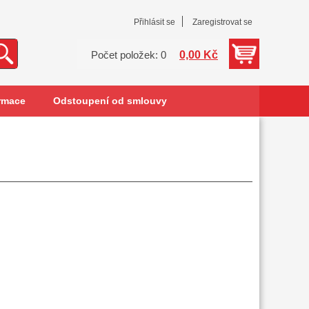
Přihlásit se
Zaregistrovat se
0,00 Kč
Počet položek: 0
rmace
Odstoupení od smlouvy