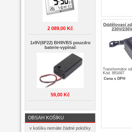
Oddělovací zdr
2 089,00 Kč
230V/230V,
1x9V(6F22) BH9VBS pouzdro
baterie-vypínač
Transformátor od
Kód: 881687
Cena s DPH
59,00 Kč
OBSAH KOŠÍKU
v košíku nemáte žádné položky