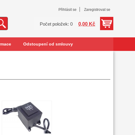
Přihlásit se
Zaregistrovat se
0,00 Kč
Počet položek: 0
rmace
Odstoupení od smlouvy