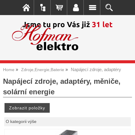
Napájecí zdroje, adaptéry
Home
Zdroje,Energie,Baterie
Napájecí zdroje, adaptéry, měniče,
solární energie
O kategorii výše