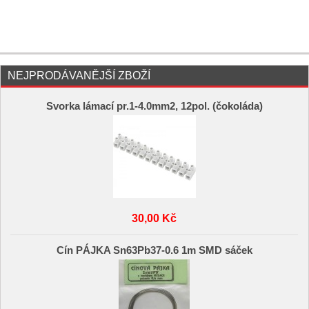
NEJPRODÁVANĚJŠÍ ZBOŽÍ
Svorka lámací pr.1-4.0mm2, 12pol. (čokoláda)
30,00 Kč
Cín PÁJKA Sn63Pb37-0.6 1m SMD sáček