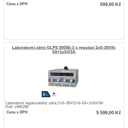
599,00
Kč
Cena s DPH
Laboratorní zdroj GLPS 3005E-3 s regulací 2x0-30V/0-
5A+1x5V/3A
Laboratorní regulovatelný zdroj 2×0–30V/2×0–5A+1x5V/3A
Kód: z885290
5 599,00
Kč
Cena s DPH