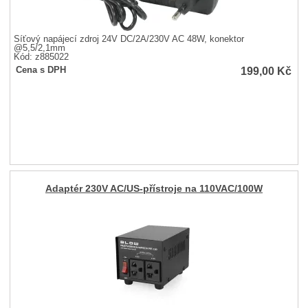
Síťový napájecí zdroj 24V DC/2A/230V AC 48W, konektor
@5,5/2,1mm
Kód: z885022
199,00
Kč
Cena s DPH
Adaptér 230V AC/US-přístroje na 110VAC/100W