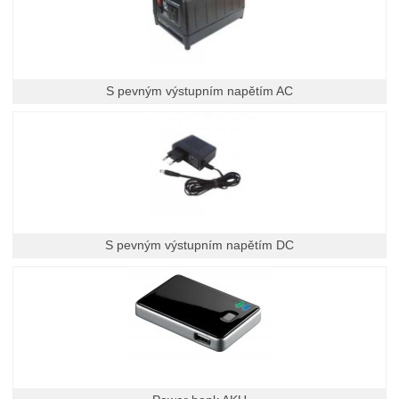
S pevným výstupním napětím AC
S pevným výstupním napětím DC