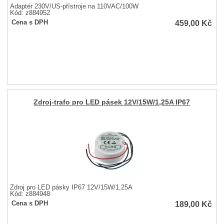
Adaptér 230V/US-přístroje na 110VAC/100W
Kód: z884952
459,00
Kč
Cena s DPH
Zdroj-trafo pro LED pásek 12V/15W/1,25A IP67
Zdroj pro LED pásky IP67 12V/15W/1,25A
Kód: z884948
189,00
Kč
Cena s DPH