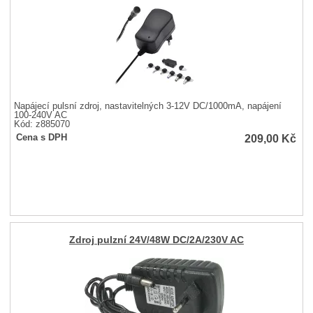
Napájecí pulsní zdroj, nastavitelných 3-12V DC/1000mA, napájení
100-240V AC
Kód: z885070
209,00
Kč
Cena s DPH
Zdroj pulzní 24V/48W DC/2A/230V AC