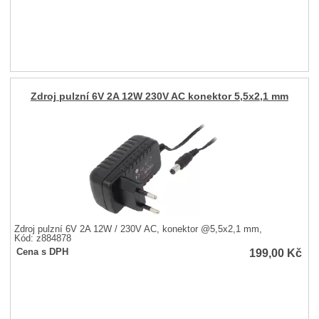
Zdroj pulzní 6V 2A 12W 230V AC konektor 5,5x2,1 mm
Zdroj pulzní 6V 2A 12W / 230V AC, konektor @5,5x2,1 mm,
Kód: z884878
199,00
Kč
Cena s DPH