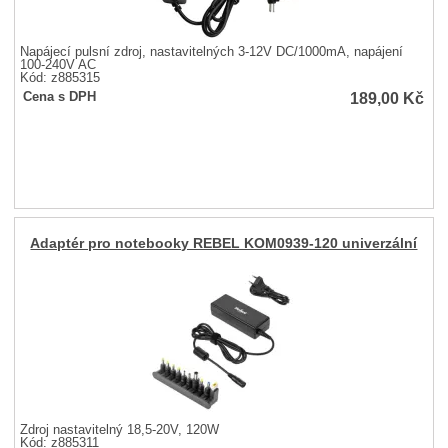
Napájecí pulsní zdroj, nastavitelných 3-12V DC/1000mA, napájení
100-240V AC
Kód: z885315
189,00
Kč
Cena s DPH
Adaptér pro notebooky REBEL KOM0939-120 univerzální
Zdroj nastavitelný 18,5-20V, 120W
Kód: z885311