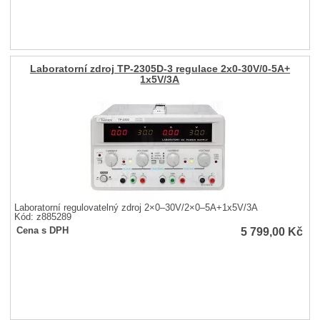
Laboratorní zdroj TP-2305D-3 regulace 2x0-30V/0-5A+
1x5V/3A
Laboratorní regulovatelný zdroj 2×0–30V/2×0–5A+1x5V/3A
Kód: z885289
5 799,00
Kč
Cena s DPH