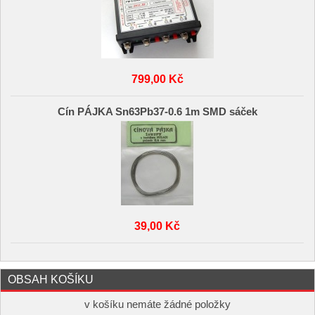
799,00 Kč
Cín PÁJKA Sn63Pb37-0.6 1m SMD sáček
39,00 Kč
OBSAH KOŠÍKU
v košíku nemáte žádné položky