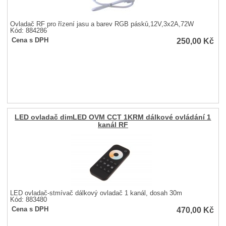
Ovladač RF pro řízení jasu a barev RGB pásků,12V,3x2A,72W
Kód: 884286
250,00
Kč
Cena s DPH
LED ovladač dimLED OVM CCT 1KRM dálkové ovládání 1
kanál RF
LED ovladač-stmívač dálkový ovladač 1 kanál, dosah 30m
Kód: 883480
470,00
Kč
Cena s DPH