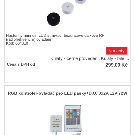
Nástěnný mini dimLED stmívač, bezdrátové dálkové RF
(radiofrekvenční) ovládání
Kód: 884318
varianty
Kulatý - černé provedení, Kulatý - bílé ...
299,00
Kč
Cena s DPH od
RGB kontroler-ovladač pro LED pásky+D.O. 3x2A 12V 72W