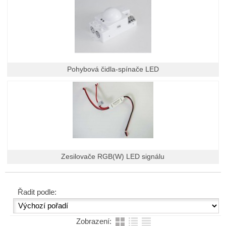
Pohybová čidla-spínače LED
Zesilovače RGB(W) LED signálu
Řadit podle:
Zobrazení: