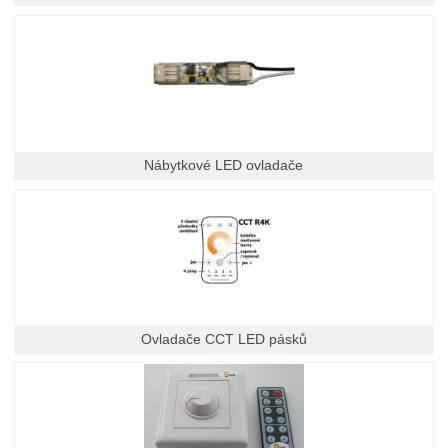
Nábytkové LED ovladače
Ovladače CCT LED pásků