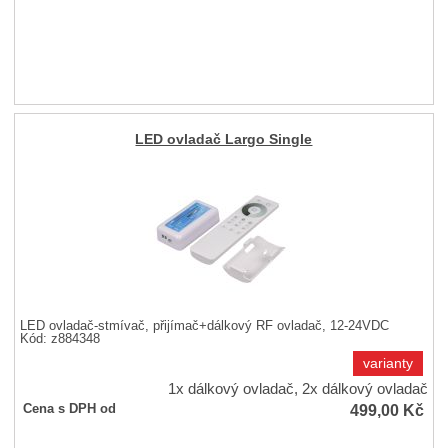
LED ovladač Largo Single
LED ovladač-stmívač, přijímač+dálkový RF ovladač, 12-24VDC
Kód: z884348
varianty
1x dálkový ovladač, 2x dálkový ovladač
499,00
Kč
Cena s DPH od