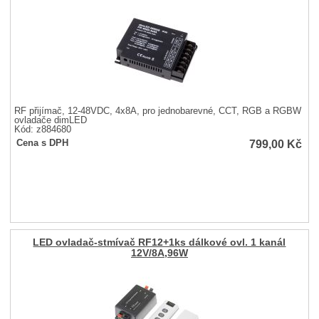
RF přijímač, 12-48VDC, 4x8A, pro jednobarevné, CCT, RGB a RGBW
ovladače dimLED
Kód: z884680
799,00
Kč
Cena s DPH
LED ovladač-stmívač RF12+1ks dálkové ovl. 1 kanál
12V/8A,96W