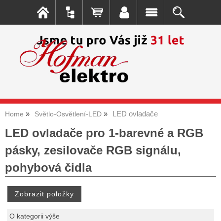
LED ovladače
Home
Světlo-Osvětlení-LED
LED ovladače pro 1-barevné a RGB
pásky, zesilovače RGB signálu,
pohybová čidla
O kategorii výše