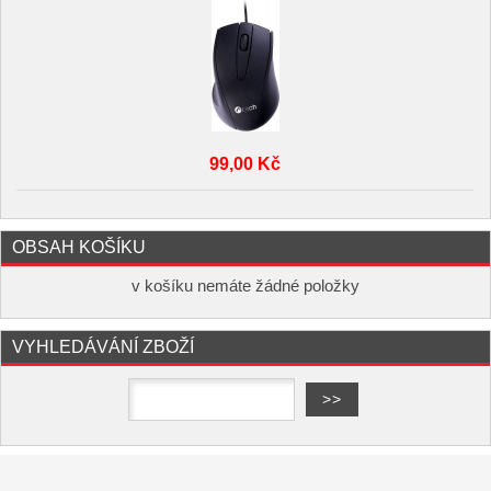
99,00 Kč
OBSAH KOŠÍKU
v košíku nemáte žádné položky
VYHLEDÁVÁNÍ ZBOŽÍ
Copyright ©
,
provozováno na
www.elektro-hofman.cz