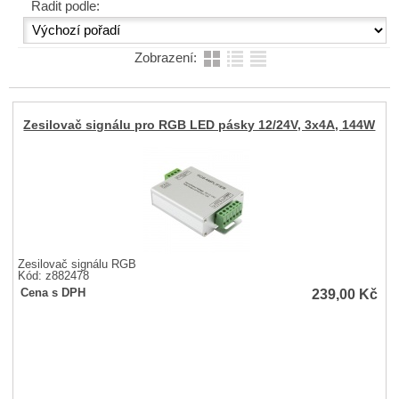
Řadit podle:
Zobrazení:
Zesilovač signálu pro RGB LED pásky 12/24V, 3x4A, 144W
Zesilovač signálu RGB
Kód: z882478
239,00
Kč
Cena s DPH