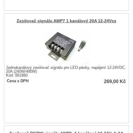
Zesilovač signálu AMP7 1 kanálový 20A 12-24Vss
Jednokanálový zesilovač signálu pro LED pásky, napájení 12-24VDC,
20A (240W/480W)
Kód: 881880
269,00
Kč
Cena s DPH