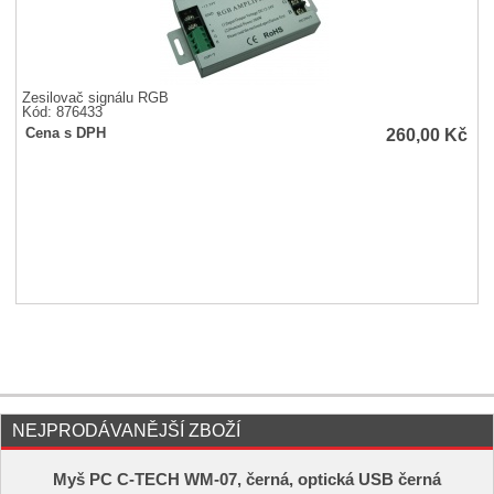
Zesilovač signálu RGB
Kód: 876433
260,00
Kč
Cena s DPH
NEJPRODÁVANĚJŠÍ ZBOŽÍ
Myš PC C-TECH WM-07, černá, optická USB černá