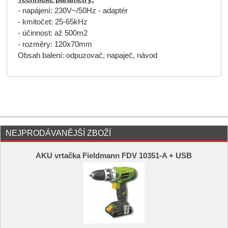
- napájení: 230V~/50Hz - adaptér
- kmitočet: 25-65kHz
- účinnost: až 500m2
- rozměry: 120x70mm
Obsah balení: odpuzovač, napaječ, návod
NEJPRODÁVANĚJŠÍ ZBOŽÍ
AKU vrtačka Fieldmann FDV 10351-A + USB