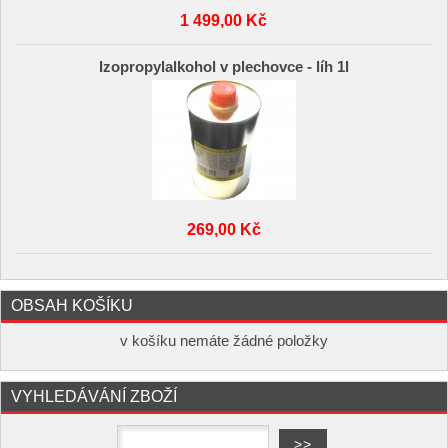
1 499,00 Kč
Izopropylalkohol v plechovce - líh 1l
269,00 Kč
OBSAH KOŠÍKU
v košíku nemáte žádné položky
VYHLEDÁVÁNÍ ZBOŽÍ