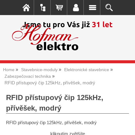
Home
Stavebnice-moduly
Elektronické stavebnice
Zabezpečovací technika
RFID přístupový čip 125kHz, přívěšek, modrý
RFID přístupový čip 125kHz,
přívěšek, modrý
RFID přístupový čip 125kHz, přívěšek, modrý
kliknutím zvětšíte