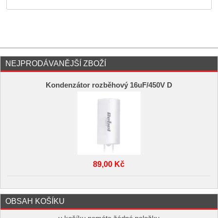
NEJPRODÁVANĚJŠÍ ZBOŽÍ
Kondenzátor rozběhový 16uF/450V D
89,00 Kč
OBSAH KOŠÍKU