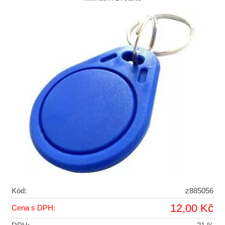
Kód:
z885056
12,00 Kč
Cena s DPH: