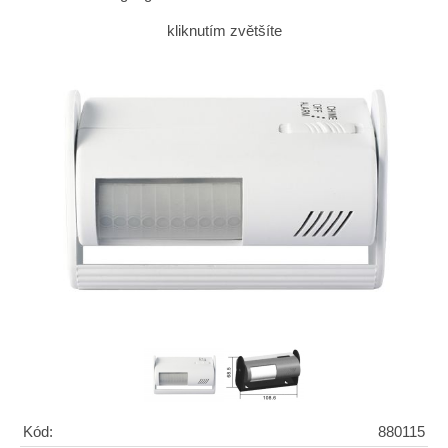
kliknutím zvětšíte
Kód:
880115