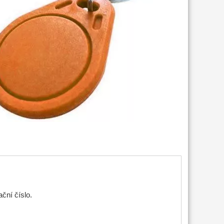
ční číslo.