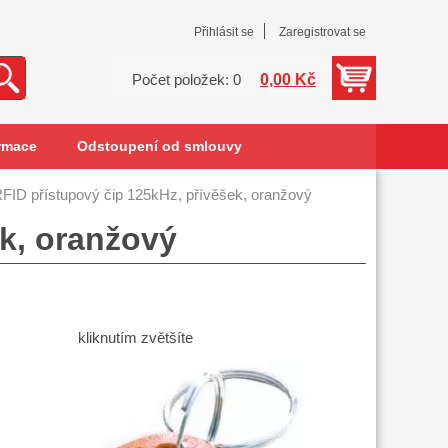
Přihlásit se
Zaregistrovat se
0,00 Kč
Počet položek: 0
rmace
Odstoupení od smlouvy
FID přístupový čip 125kHz, přívěšek, oranžový
ek, oranžový
kliknutím zvětšíte