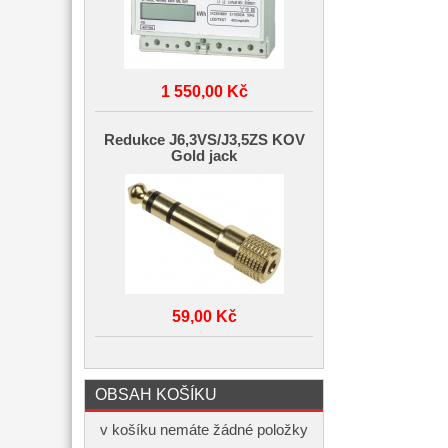
1 550,00 Kč
Redukce J6,3VS/J3,5ZS KOV
Gold jack
59,00 Kč
OBSAH KOŠÍKU
v košíku nemáte žádné položky