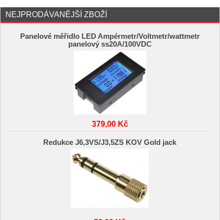
NEJPRODÁVANĚJŠÍ ZBOŽÍ
Panelové měřidlo LED Ampérmetr/Voltmetr/wattmetr
panelový ss20A/100VDC
379,00 Kč
Redukce J6,3VS/J3,5ZS KOV Gold jack