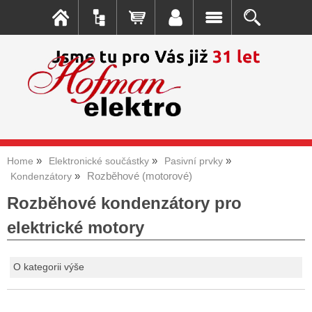
Home
Elektronické součástky
Pasivní prvky
Rozběhové (motorové)
Kondenzátory
Rozběhové kondenzátory pro
elektrické motory
O kategorii výše