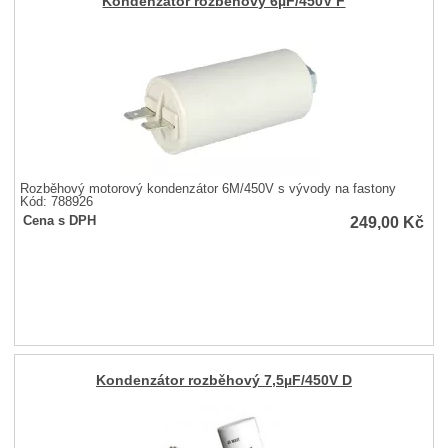
Kondenzátor rozběhový 6µF/450V F
Rozběhový motorový kondenzátor 6M/450V s vývody na fastony
Kód: 788926
249,00
Kč
Cena s DPH
Kondenzátor rozběhový 7,5µF/450V D