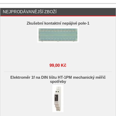
NEJPRODÁVANĚJŠÍ ZBOŽÍ
Zkušební kontaktní nepájivé pole-1
99,00 Kč
Elektroměr 1f na DIN lištu HT-1PM mechanický měřič
spotřeby