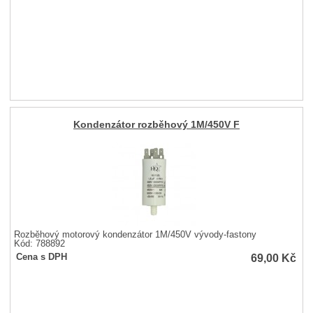
Kondenzátor rozběhový 1M/450V F
Rozběhový motorový kondenzátor 1M/450V vývody-fastony
Kód: 788892
69,00
Kč
Cena s DPH