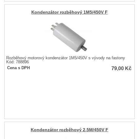
Kondenzátor rozběhový 1M5/450V F
Rozběhový motorový kondenzátor 1M5/450V s vývody na fastony
Kód: 788896
79,00
Kč
Cena s DPH
Kondenzátor rozběhový 2,5M/450V F