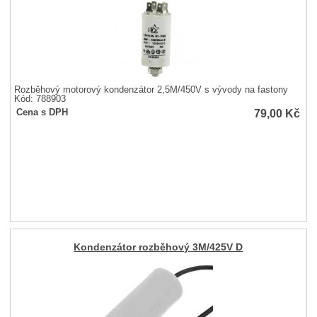
Rozběhový motorový kondenzátor 2,5M/450V s vývody na fastony
Kód: 788903
79,00
Kč
Cena s DPH
Kondenzátor rozběhový 3M/425V D