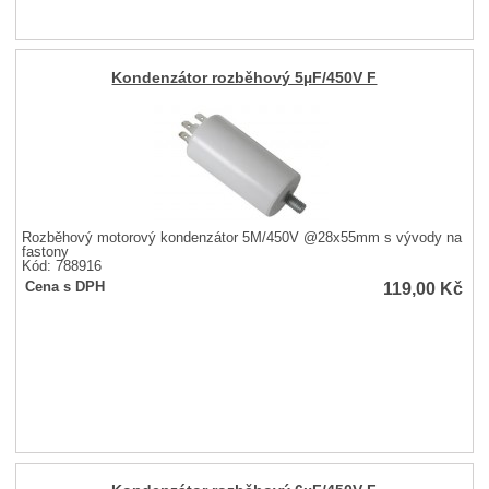
Kondenzátor rozběhový 5µF/450V F
Rozběhový motorový kondenzátor 5M/450V @28x55mm s vývody na
fastony
Kód: 788916
119,00
Kč
Cena s DPH