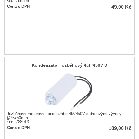
Kód: 788869
49,00
Kč
Cena s DPH
Kondenzátor rozběhový 4µF/450V D
Rozběhový motorový kondenzátor 4M/450V s drátovými vývody,
@25x53mm
Kód: 788913
189,00
Kč
Cena s DPH