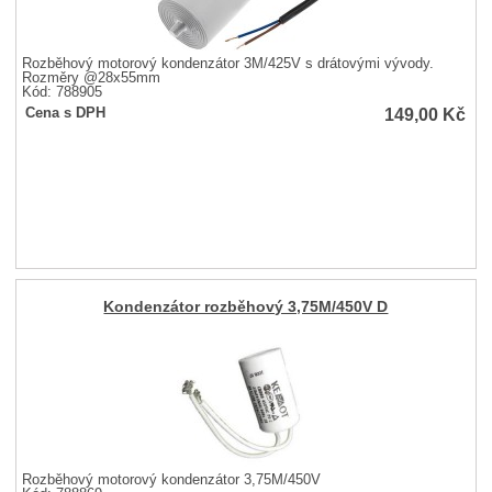
Rozběhový motorový kondenzátor 3M/425V s drátovými vývody.
Rozměry @28x55mm
Kód: 788905
149,00
Kč
Cena s DPH
Kondenzátor rozběhový 3,75M/450V D
Rozběhový motorový kondenzátor 3,75M/450V