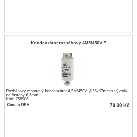
Kondenzátor rozběhový 4M5/450V F
Rozběhový motorový kondenzátor 4,5M/450V @35x67mm s vývody
na fastony 6,3mm
Kód: 788906
79,00
Kč
Cena s DPH