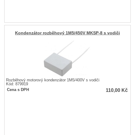
Kondenzátor rozběhový 1M5/450V MKSP-8 s vodiči
Rozběhový motorový kondenzátor 1M5/400V s vodiči
Kód: 879919
110,00
Kč
Cena s DPH