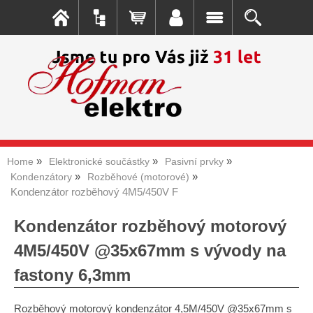
Home
Elektronické součástky
Pasivní prvky
Kondenzátory
Rozběhové (motorové)
Kondenzátor rozběhový 4M5/450V F
Kondenzátor rozběhový motorový
4M5/450V @35x67mm s vývody na
fastony 6,3mm
Rozběhový motorový kondenzátor 4,5M/450V @35x67mm s