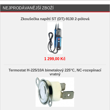
NEJPRODÁVANĚJŠÍ ZBOŽÍ
Zkoušečka napětí ST (DT)-9130 2-pólová
1 299,00 Kč
Termostat H-225/10A bimetalový 225°C, NC-rozepínací
vratný