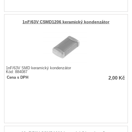
1nF/63V CSMD1206 keramický kondenzátor
1nF/63V SMD keramický kondenzátor
Kód: 884087
2,00
Kč
Cena s DPH