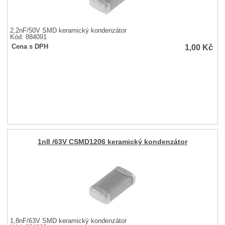
2,2nF/50V SMD keramický kondenzátor
Kód: 884091
1,00
Kč
Cena s DPH
1n8 /63V CSMD1206 keramický kondenzátor
1,8nF/63V SMD keramický kondenzátor