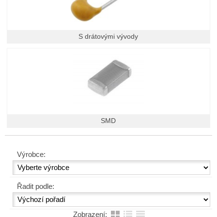
S drátovými vývody
SMD
Výrobce:
Řadit podle:
Zobrazení: