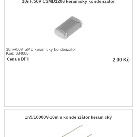
10nF/50V CSMD1206 keramický kondenzátor
10nF/50V SMD keramický kondenzátor
Kód: 884086
2,00
Kč
Cena s DPH
1n5/10000V-10mm kondenzátor keramický