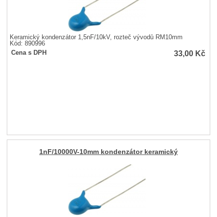
Keramický kondenzátor 1,5nF/10kV, rozteč vývodů RM10mm
Kód: 890996
33,00
Kč
Cena s DPH
1nF/10000V-10mm kondenzátor keramický