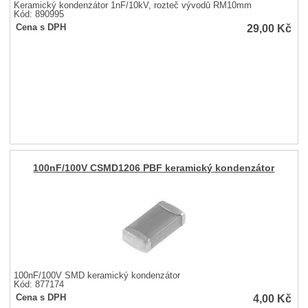
Keramický kondenzátor 1nF/10kV, rozteč vývodů RM10mm
Kód: 890995
29,00
Kč
Cena s DPH
100nF/100V CSMD1206 PBF keramický kondenzátor
100nF/100V SMD keramický kondenzátor
Kód: 877174
4,00
Kč
Cena s DPH