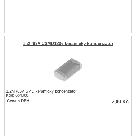
1n2 /63V CSMD1206 keramický kondenzátor
1,2nF/63V SMD keramický kondenzátor
Kód: 884088
2,00
Kč
Cena s DPH