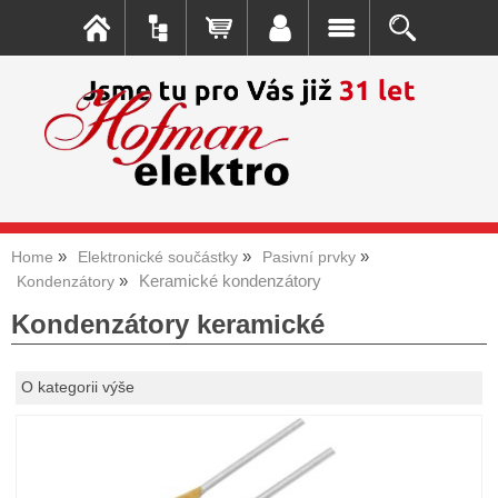
Home
Elektronické součástky
Pasivní prvky
Keramické kondenzátory
Kondenzátory
Kondenzátory keramické
O kategorii výše