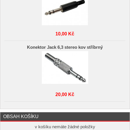
10,00 Kč
Konektor Jack 6,3 stereo kov stříbrný
20,00 Kč
OBSAH KOŠÍKU
v košíku nemáte žádné položky