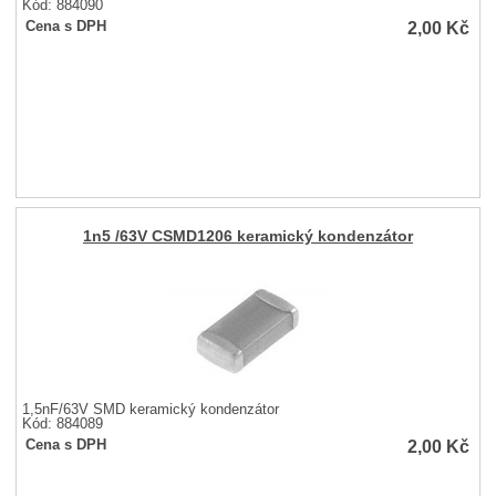
Kód: 884090
2,00
Kč
Cena s DPH
1n5 /63V CSMD1206 keramický kondenzátor
1,5nF/63V SMD keramický kondenzátor
Kód: 884089
2,00
Kč
Cena s DPH