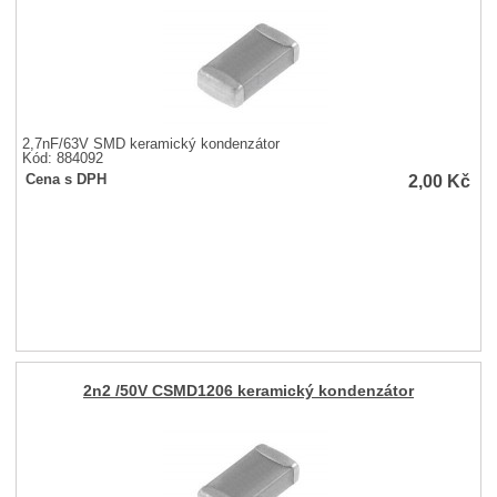
2,7nF/63V SMD keramický kondenzátor
Kód: 884092
2,00
Kč
Cena s DPH
2n2 /50V CSMD1206 keramický kondenzátor