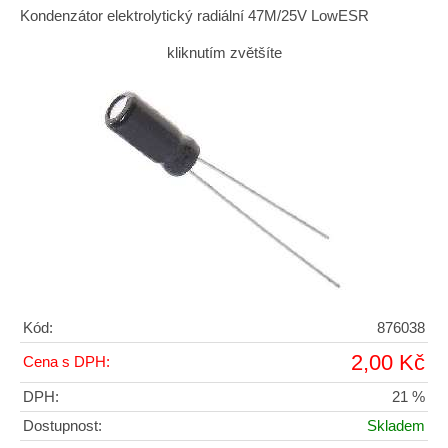
Kondenzátor elektrolytický radiální 47M/25V LowESR
kliknutím zvětšíte
Kód:
876038
2,00 Kč
Cena s DPH:
DPH:
21 %
Dostupnost:
Skladem