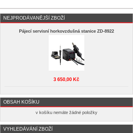
NEJPRODÁVANĚJŠÍ ZBOŽÍ
Pájecí servisní horkovzdušná stanice ZD-8922
3 650,00 Kč
OBSAH KOŠÍKU
v košíku nemáte žádné položky
VYHLEDÁVÁNÍ ZBOŽÍ