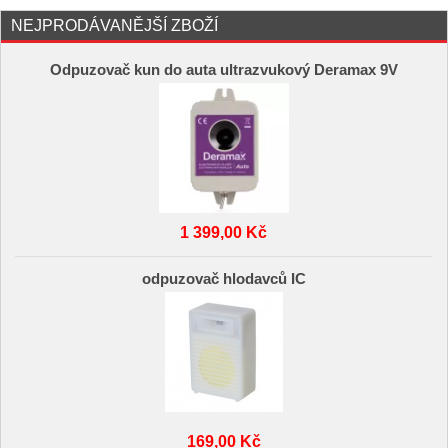
NEJPRODÁVANĚJŠÍ ZBOŽÍ
Odpuzovač kun do auta ultrazvukový Deramax 9V
1 399,00 Kč
odpuzovač hlodavců IC
169,00 Kč