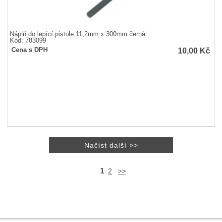
Náplň do lepící pistole 11,2mm x 300mm černá
Kód: 783099
10,00
Kč
Cena s DPH
1
2
>>