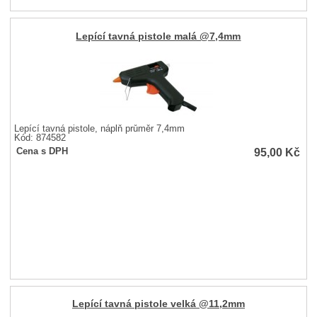
Lepící tavná pistole malá @7,4mm
Lepící tavná pistole, náplň průměr 7,4mm
Kód: 874582
95,00
Kč
Cena s DPH
Lepící tavná pistole velká @11,2mm