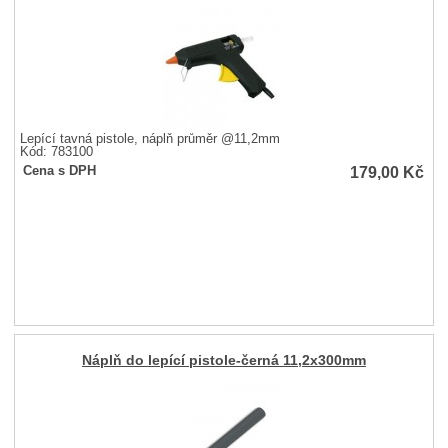
Lepící tavná pistole, náplň průměr @11,2mm
Kód: 783100
179,00
Kč
Cena s DPH
Náplň do lepící pistole-černá 11,2x300mm