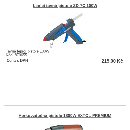
Lepící tavná pistole ZD-7C 100W
Tavná lepící pistole 100W
Kód: 879655
215,00
Kč
Cena s DPH
Horkovzdušná pistole 1800W EXTOL PREMIUM