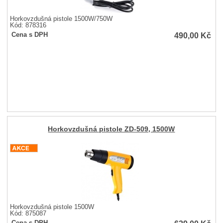
Horkovzdušná pistole 1500W/750W
Kód: 878316
490,00
Kč
Cena s DPH
Horkovzdušná pistole ZD-509, 1500W
Horkovzdušná pistole 1500W
Kód: 875087