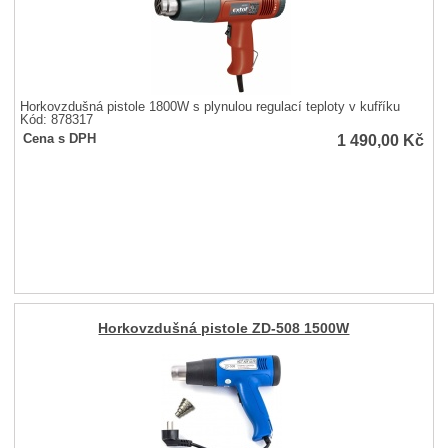
Horkovzdušná pistole 1800W s plynulou regulací teploty v kufříku
Kód: 878317
1 490,00
Kč
Cena s DPH
Horkovzdušná pistole ZD-508 1500W