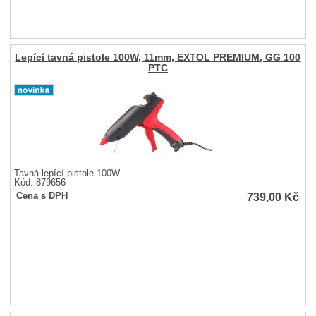
Lepící tavná pistole 100W, 11mm, EXTOL PREMIUM, GG 100
PTC
Tavná lepící pistole 100W
Kód: 879656
739,00
Kč
Cena s DPH