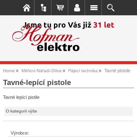
Tavné pistole
Home
Měření-Nářadí-Dílna
Pájecí technika
Tavné-lepící pistole
Tavné lepící pistile
O kategorii výše
Výrobce: