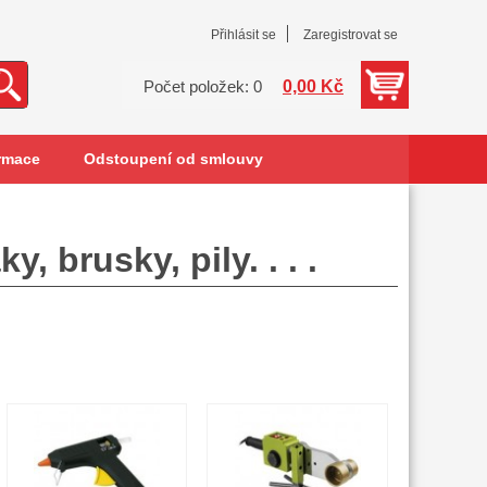
Přihlásit se
Zaregistrovat se
0,00 Kč
Počet položek: 0
rmace
Odstoupení od smlouvy
 brusky, pily. . . .