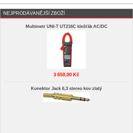
NEJPRODÁVANĚJŠÍ ZBOŽÍ
Multimetr UNI-T UT216C klešťák AC/DC
3 650,00 Kč
Konektor Jack 6,3 stereo kov zlatý