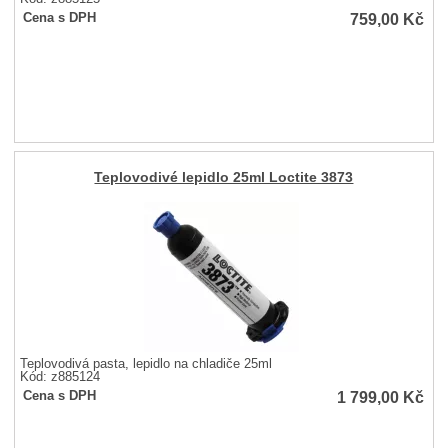
759,00
Kč
Cena s DPH
Teplovodivé lepidlo 25ml Loctite 3873
Teplovodivá pasta, lepidlo na chladiče 25ml
Kód: z885124
1 799,00
Kč
Cena s DPH