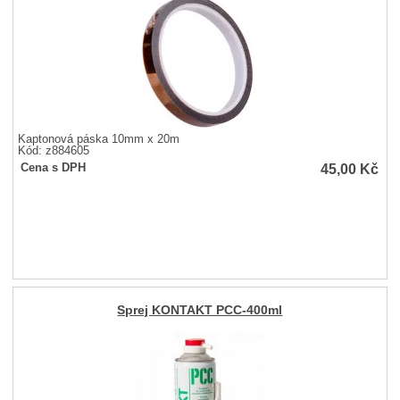
Kaptonová páska 10mm x 20m
Kód: z884605
45,00
Kč
Cena s DPH
Sprej KONTAKT PCC-400ml