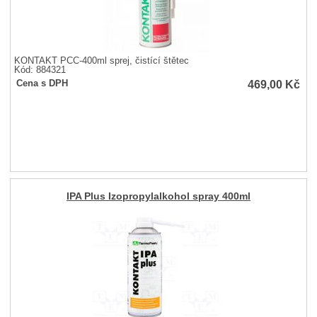
KONTAKT PCC-400ml sprej, čistící štětec
Kód: 884321
469,00
Kč
Cena s DPH
IPA Plus Izopropylalkohol spray 400ml