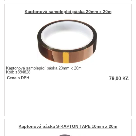
Kaptonová samolepící páska 20mm x 20m
Kaptonová samolepící páska 20mm x 20m
Kód: z884828
79,00
Kč
Cena s DPH
Kaptonová páska S-KAPTON TAPE 10mm x 20m