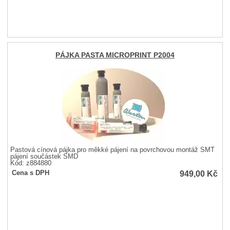
PÁJKA PASTA MICROPRINT P2004
Pastová cínová pájka pro měkké pájení na povrchovou montáž SMT
pájení součástek SMD
Kód: z884880
949,00
Kč
Cena s DPH