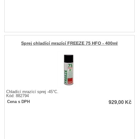
Sprej chladící mrazící FREEZE 75 HFO - 400ml
Chladící mrazící sprej -45°C.
Kód: 882794
929,00
Kč
Cena s DPH