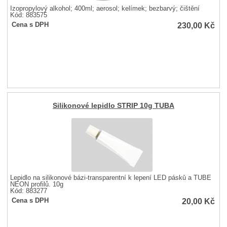
Izopropylový alkohol; 400ml; aerosol; kelímek; bezbarvý; čištění
Kód: 883575
230,00
Kč
Cena s DPH
Silikonové lepidlo STRIP 10g TUBA
Lepidlo na silikonové bázi-transparentní k lepení LED pásků a TUBE
NEON profilů. 10g
Kód: 883277
20,00
Kč
Cena s DPH