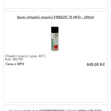
Sprej chladící mrazící FREEZE 75 HFO - 200ml
Chladící mrazící sprej -45°C.
Kód: 882793
649,00
Kč
Cena s DPH