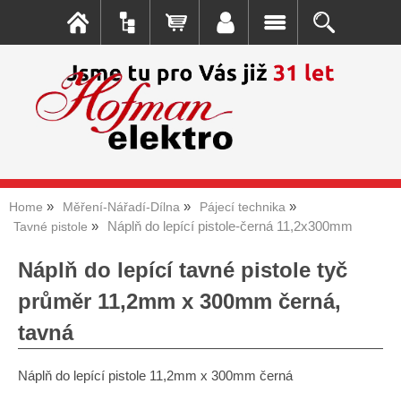
Home
Měření-Nářadí-Dílna
Pájecí technika
Náplň do lepící pistole-černá 11,2x300mm
Tavné pistole
Náplň do lepící tavné pistole tyč
průměr 11,2mm x 300mm černá,
tavná
Náplň do lepící pistole 11,2mm x 300mm černá