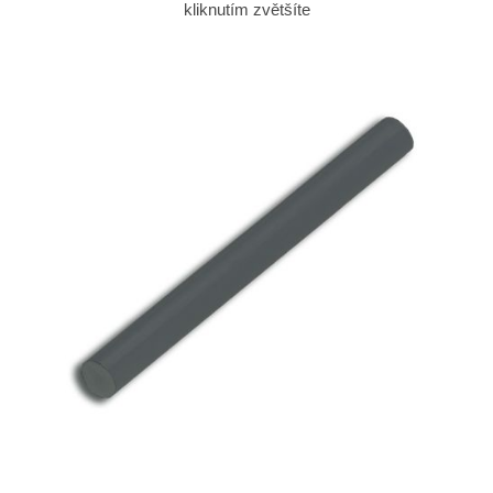
kliknutím zvětšíte