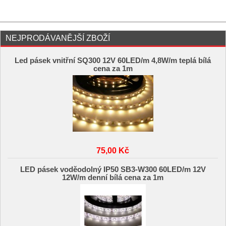
NEJPRODÁVANĚJŠÍ ZBOŽÍ
Led pásek vnitřní SQ300 12V 60LED/m 4,8W/m teplá bílá
cena za 1m
75,00 Kč
LED pásek voděodolný IP50 SB3-W300 60LED/m 12V
12W/m denní bílá cena za 1m