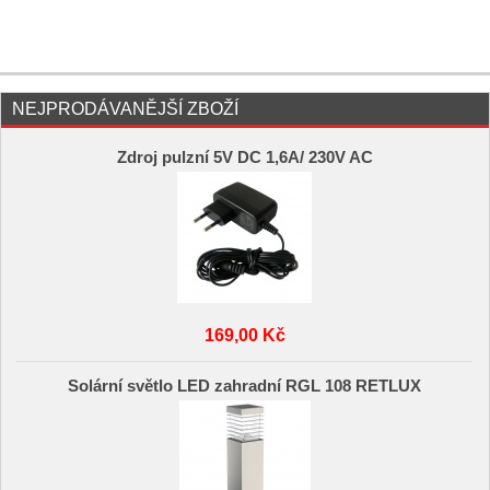
NEJPRODÁVANĚJŠÍ ZBOŽÍ
Zdroj pulzní 5V DC 1,6A/ 230V AC
169,00 Kč
Solární světlo LED zahradní RGL 108 RETLUX