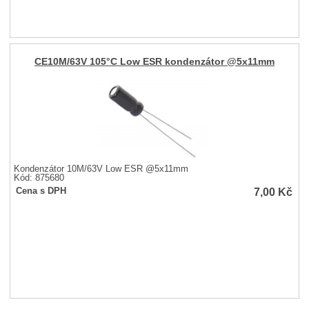
CE10M/63V 105°C Low ESR kondenzátor @5x11mm
Kondenzátor 10M/63V Low ESR @5x11mm
Kód: 875680
7,00
Kč
Cena s DPH