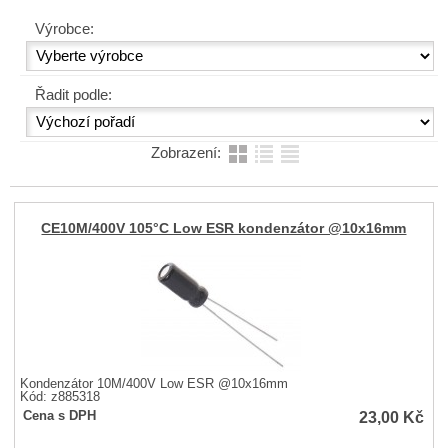
Výrobce:
Řadit podle:
Zobrazení:
CE10M/400V 105°C Low ESR kondenzátor @10x16mm
Kondenzátor 10M/400V Low ESR @10x16mm
Kód: z885318
23,00
Kč
Cena s DPH