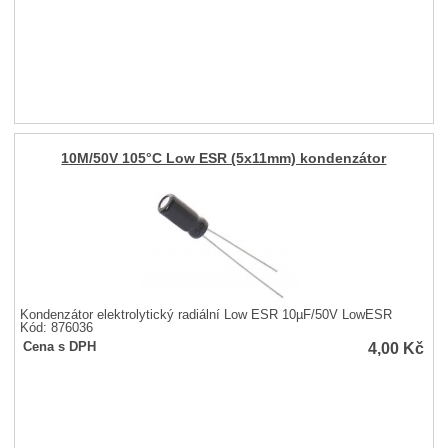
10M/50V 105°C Low ESR (5x11mm) kondenzátor
Kondenzátor elektrolytický radiální Low ESR 10µF/50V LowESR
Kód: 876036
4,00
Kč
Cena s DPH