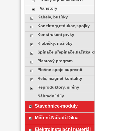
Varistory
Kabely, bužírky
Konektory,redukce,spojky
Konstrukční prvky
Krabičky, nožičky
Spínače,přepínače,tlačítka,klávesy
Plastový program
Plošné spoje,cuprextit
Relé, magnet.kontakty
Reproduktory, sirény
Náhradní díly
Stavebnice-moduly
Měření-Nářadí-Dílna
Elektroinstalační materiál