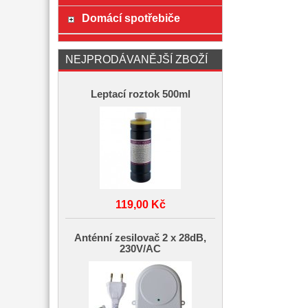
Domácí spotřebiče
NEJPRODÁVANĚJŠÍ ZBOŽÍ
Leptací roztok 500ml
119,00 Kč
Anténní zesilovač 2 x 28dB,
230V/AC