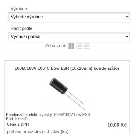
Výrobce:
Řadit podle:
Zobrazení:
100M/100V 105°C Low ESR (10x20mm) kondenzátor
Kondenzátor elektrolytický 100M/100V Low ESR
Kód: 876531
10,00
Kč
Cena s DPH
přehled množstevních slev (ks)