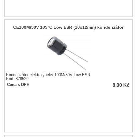
CE100M/50V 105°C Low ESR (10x12mm) kondenzátor
Kondenzátor elektrolytický 100M/50V Low ESR
Kód: 876529
8,00
Kč
Cena s DPH