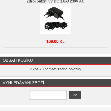
Zdroj pulzní 5V DC 1,6A/ 230V AC
169,00 Kč
OBSAH KOŠÍKU
v košíku nemáte žádné položky
VYHLEDÁVÁNÍ ZBOŽÍ