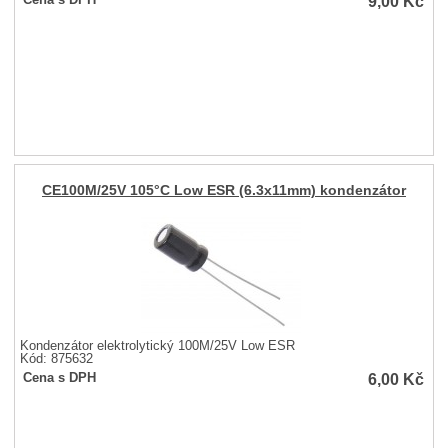
9,00
Kč
CE100M/25V 105°C Low ESR (6.3x11mm) kondenzátor
Kondenzátor elektrolytický 100M/25V Low ESR
Kód: 875632
6,00
Kč
Cena s DPH