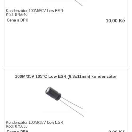
Kondenzátor 100M/50V Low ESR
Kód: 875640
10,00
Kč
Cena s DPH
100M/35V 105°C Low ESR (6.3x11mm) kondenzátor
Kondenzátor 100M/35V Low ESR
Kód: 875635
Cena s DPH