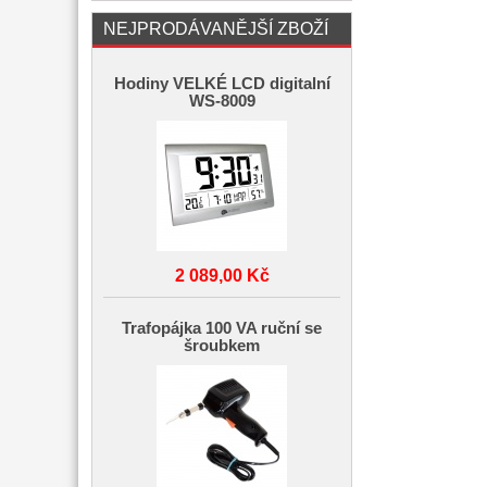
NEJPRODÁVANĚJŠÍ ZBOŽÍ
Hodiny VELKÉ LCD digitalní
WS-8009
2 089,00 Kč
Trafopájka 100 VA ruční se
šroubkem