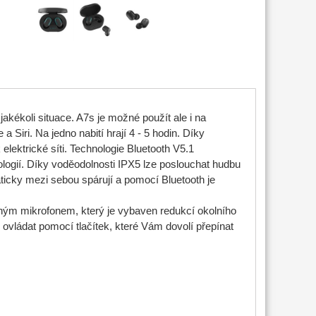
akékoli situace. A7s je možné použít ale i na
 Siri. Na jedno nabití hrají 4 - 5 hodin. Díky
 elektrické síti. Technologie Bluetooth V5.1
logií. Díky voděodolnosti IPX5 lze poslouchat hudbu
ticky mezi sebou spárují a pomocí Bluetooth je
ným mikrofonem, který je vybaven redukcí okolního
ovládat pomocí tlačítek, které Vám dovolí přepínat