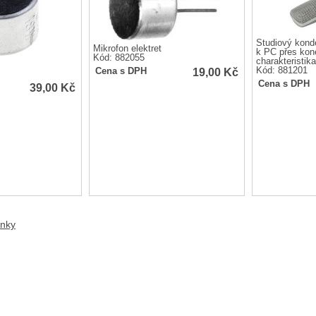
Studiový kond
Mikrofon elektret
k PC přes kone
Kód: 882055
charakteristika
19,00
Kč
Kód: 881201
Cena s DPH
Cena s DPH
39,00
Kč
anky