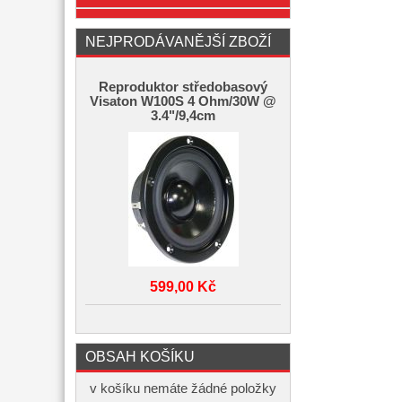
NEJPRODÁVANĚJŠÍ ZBOŽÍ
Reproduktor středobasový
Visaton W100S 4 Ohm/30W @
3.4"/9,4cm
599,00 Kč
OBSAH KOŠÍKU
v košíku nemáte žádné položky