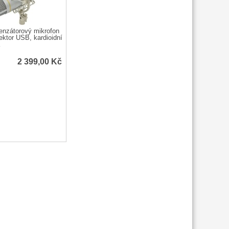
enzátorový mikrofon
ktor USB, kardioidní
2 399,00
Kč