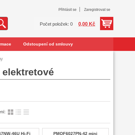
Přihlásit se
Zaregistrovat se
0,00 Kč
Počet položek: 0
rmace
Odstoupení od smlouvy
ny
elektretové
ní:
7NW-46U Hi-Fi
PMOF6027PN-42 mini